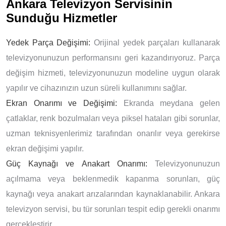
Ankara Televizyon Servisinin
Sunduğu Hizmetler
Yedek Parça Değişimi:
Orijinal yedek parçaları kullanarak
televizyonunuzun performansını geri kazandırıyoruz. Parça
değişim hizmeti, televizyonunuzun modeline uygun olarak
yapılır ve cihazınızın uzun süreli kullanımını sağlar.
Ekran Onarımı ve Değişimi:
Ekranda meydana gelen
çatlaklar, renk bozulmaları veya piksel hataları gibi sorunlar,
uzman teknisyenlerimiz tarafından onarılır veya gerekirse
ekran değişimi yapılır.
Güç Kaynağı ve Anakart Onarımı:
Televizyonunuzun
açılmama veya beklenmedik kapanma sorunları, güç
kaynağı veya anakart arızalarından kaynaklanabilir. Ankara
televizyon servisi, bu tür sorunları tespit edip gerekli onarımı
gerçekleştirir.