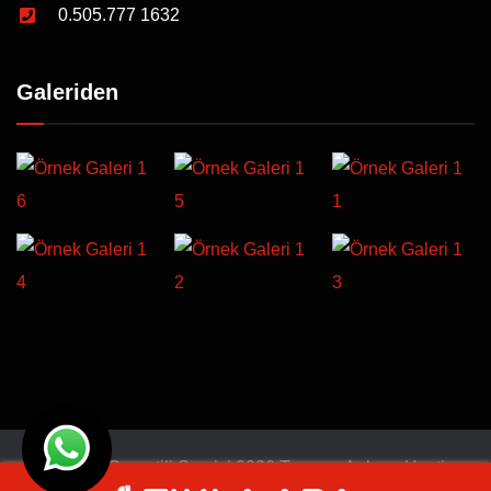
0.505.777 1632
Galeriden
© Türkiye Garantili Servisi 2026 Tasarım
Ankara Hosting