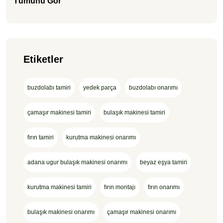
Tümünü Gör
Etiketler
buzdolabı tamiri
yedek parça
buzdolabı onarımı
çamaşır makinesi tamiri
bulaşık makinesi tamiri
fırın tamiri
kurutma makinesi onarımı
adana ugur bulaşık makinesi onarımı
beyaz eşya tamiri
kurutma makinesi tamiri
fırın montajı
fırın onarımı
bulaşık makinesi onarımı
çamaşır makinesi onarımı