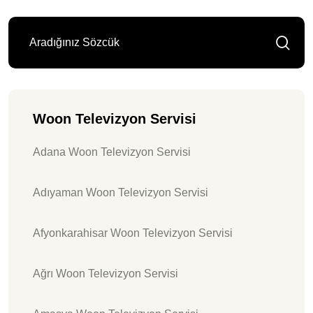
Woon Televizyon Servisi
Adana Woon Televizyon Servisi
Adıyaman Woon Televizyon Servisi
Afyonkarahisar Woon Televizyon Servisi
Ağrı Woon Televizyon Servisi