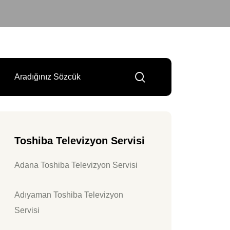
Toshiba Televizyon Servisi
Adana Toshiba Televizyon Servisi
Adıyaman Toshiba Televizyon
Servisi