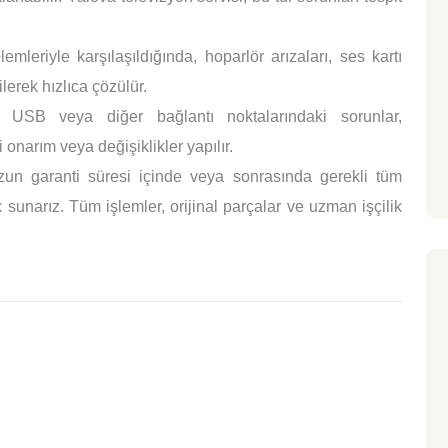
mleriyle karşılaşıldığında, hoparlör arızaları, ses kartı
lerek hızlıca çözülür.
SB veya diğer bağlantı noktalarındaki sorunlar,
 onarım veya değişiklikler yapılır.
un garanti süresi içinde veya sonrasında gerekli tüm
sunarız. Tüm işlemler, orijinal parçalar ve uzman işçilik