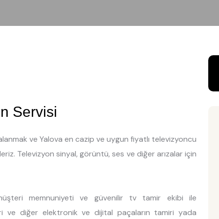
n Servisi
dalanmak ve Yalova en cazip ve uygun fiyatlı televizyoncu
riz. Televizyon sinyal, görüntü, ses ve diğer arızalar için
üşteri memnuniyeti ve güvenilir tv tamir ekibi ile
ri ve diğer elektronik ve dijital paçaların tamiri yada