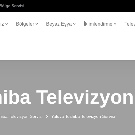
Bölge Servisi
iz
Bölgeler
Beyaz Eşya
İklimlendirme
Tele
iba Televizyon
hiba Televizyon Servisi
Yalova Toshiba Televizyon Servisi