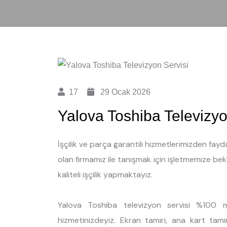
17
29 Ocak 2026
Yalova Toshiba Televizyo
İşçilik ve parça garantili hizmetlerimizden fay
olan firmamız ile tanışmak için işletmemize bekle
kaliteli işçilik yapmaktayız.
Yalova Toshiba televizyon servisi %100 m
hizmetinizdeyiz. Ekran tamiri, ana kart tami