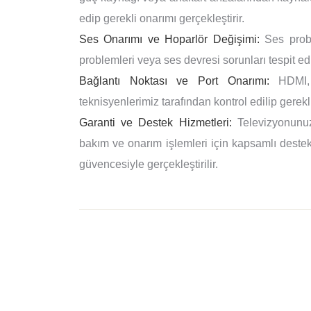
edip gerekli onarımı gerçekleştirir.
Ses Onarımı ve Hoparlör Değişimi:
Ses proble
problemleri veya ses devresi sorunları tespit edi
Bağlantı Noktası ve Port Onarımı:
HDMI, U
teknisyenlerimiz tarafından kontrol edilip gerekli
Garanti ve Destek Hizmetleri:
Televizyonunuz
bakım ve onarım işlemleri için kapsamlı destek 
güvencesiyle gerçekleştirilir.