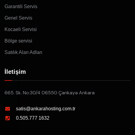
Garantili Servis
Genel Servis
Kocaeli Servisi
Bölge servisi
Satılık Alan Adları
İletişim
665. Sk. No:30/4 06550 Çankaya Ankara
satis@ankarahosting.com.tr
0.505.777 1632