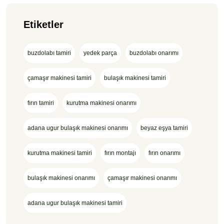
Etiketler
buzdolabı tamiri
yedek parça
buzdolabı onarımı
çamaşır makinesi tamiri
bulaşık makinesi tamiri
fırın tamiri
kurutma makinesi onarımı
adana ugur bulaşık makinesi onarımı
beyaz eşya tamiri
kurutma makinesi tamiri
fırın montajı
fırın onarımı
bulaşık makinesi onarımı
çamaşır makinesi onarımı
adana ugur bulaşık makinesi tamiri