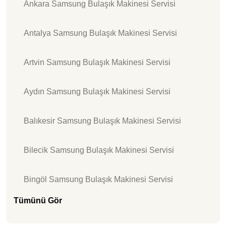
Ankara Samsung Bulaşık Makinesi Servisi
Antalya Samsung Bulaşık Makinesi Servisi
Artvin Samsung Bulaşık Makinesi Servisi
Aydın Samsung Bulaşık Makinesi Servisi
Balıkesir Samsung Bulaşık Makinesi Servisi
Bilecik Samsung Bulaşık Makinesi Servisi
Bingöl Samsung Bulaşık Makinesi Servisi
Tümünü Gör