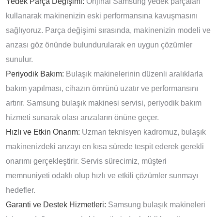
Yedek Parça Değişimi:
Orijinal Samsung yedek parçaları
kullanarak makinenizin eski performansına kavuşmasını
sağlıyoruz. Parça değişimi sırasında, makinenizin modeli ve
arızası göz önünde bulundurularak en uygun çözümler
sunulur.
Periyodik Bakım:
Bulaşık makinelerinin düzenli aralıklarla
bakım yapılması, cihazın ömrünü uzatır ve performansını
artırır. Samsung bulaşık makinesi servisi, periyodik bakım
hizmeti sunarak olası arızaların önüne geçer.
Hızlı ve Etkin Onarım:
Uzman teknisyen kadromuz, bulaşık
makinenizdeki arızayı en kısa sürede tespit ederek gerekli
onarımı gerçekleştirir. Servis sürecimiz, müşteri
memnuniyeti odaklı olup hızlı ve etkili çözümler sunmayı
hedefler.
Garanti ve Destek Hizmetleri:
Samsung bulaşık makineleri