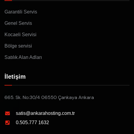
Garantili Servis
Genel Servis
Kocaeli Servisi
Bölge servisi
Satılık Alan Adları
İletişim
665. Sk. No:30/4 06550 Çankaya Ankara
satis@ankarahosting.com.tr
0.505.777 1632