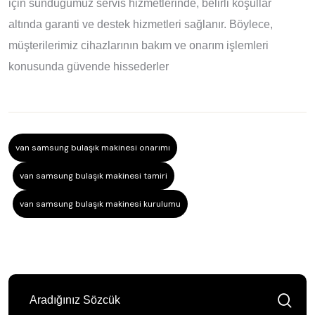
için sunduğumuz servis hizmetlerinde, belirli koşullar
altında garanti ve destek hizmetleri sağlanır. Böylece,
müşterilerimiz cihazlarının bakım ve onarım işlemleri
konusunda güvende hissederler
van samsung bulaşık makinesi onarımı
van samsung bulaşık makinesi tamiri
van samsung bulaşık makinesi kurulumu