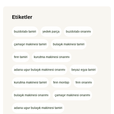
Etiketler
buzdolabı tamiri
yedek parça
buzdolabı onarımı
çamaşır makinesi tamiri
bulaşık makinesi tamiri
fırın tamiri
kurutma makinesi onarımı
adana ugur bulaşık makinesi onarımı
beyaz eşya tamiri
kurutma makinesi tamiri
fırın montajı
fırın onarımı
bulaşık makinesi onarımı
çamaşır makinesi onarımı
adana ugur bulaşık makinesi tamiri