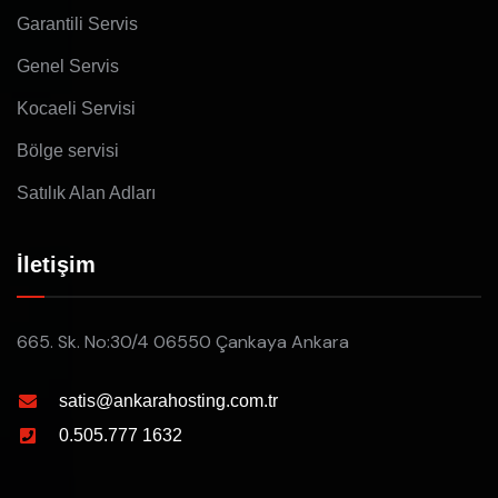
Garantili Servis
Genel Servis
Kocaeli Servisi
Bölge servisi
Satılık Alan Adları
İletişim
665. Sk. No:30/4 06550 Çankaya Ankara
satis@ankarahosting.com.tr
0.505.777 1632