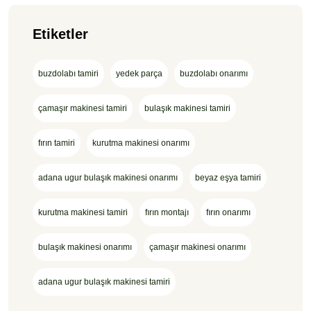
Etiketler
buzdolabı tamiri
yedek parça
buzdolabı onarımı
çamaşır makinesi tamiri
bulaşık makinesi tamiri
fırın tamiri
kurutma makinesi onarımı
adana ugur bulaşık makinesi onarımı
beyaz eşya tamiri
kurutma makinesi tamiri
fırın montajı
fırın onarımı
bulaşık makinesi onarımı
çamaşır makinesi onarımı
adana ugur bulaşık makinesi tamiri