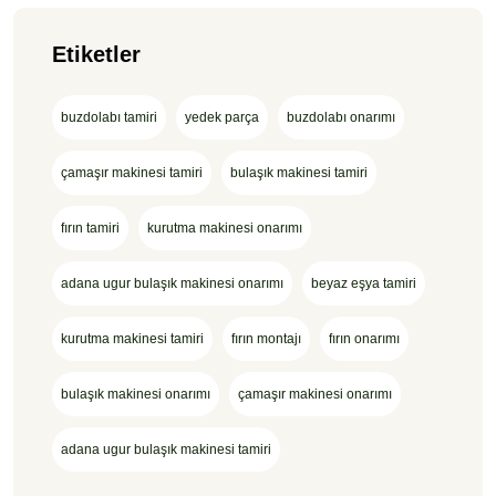
Etiketler
buzdolabı tamiri
yedek parça
buzdolabı onarımı
çamaşır makinesi tamiri
bulaşık makinesi tamiri
fırın tamiri
kurutma makinesi onarımı
adana ugur bulaşık makinesi onarımı
beyaz eşya tamiri
kurutma makinesi tamiri
fırın montajı
fırın onarımı
bulaşık makinesi onarımı
çamaşır makinesi onarımı
adana ugur bulaşık makinesi tamiri