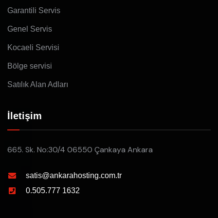
Garantili Servis
Genel Servis
Kocaeli Servisi
Bölge servisi
Satılık Alan Adları
İletişim
665. Sk. No:30/4 06550 Çankaya Ankara
satis@ankarahosting.com.tr
0.505.777 1632