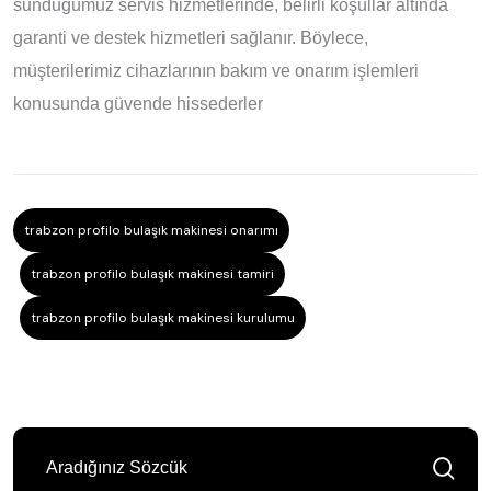
sunduğumuz servis hizmetlerinde, belirli koşullar altında
garanti ve destek hizmetleri sağlanır. Böylece,
müşterilerimiz cihazlarının bakım ve onarım işlemleri
konusunda güvende hissederler
trabzon profilo bulaşık makinesi onarımı
trabzon profilo bulaşık makinesi tamiri
trabzon profilo bulaşık makinesi kurulumu