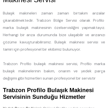
Bulaşık makineleri zaman zaman birtakım arızalar
çıkarabilmektedir. Trabzon Bölge Servisi olarak Profilo
marka bulaşık makinesinin özelservisliğini yapmaktayız.
Herhangi bir arıza durumunda bize ulaşabilir ve arızanızı
çözüme kavuşturabilirsiniz. Bulaşık makinesi servisi ve
tamiri için profesyonel bir ekibimiz bulunuyor.
Trabzon Profilo bulaşık makinesi servisi, Profilo marka
bulaşık makinelerinin bakım, onarım ve yedek parça
değişimi gibi hizmetleri sunan profesyonel bir servistir
Trabzon Profilo Bulaşık Makinesi
Servisinin Sunduğu Hizmetler