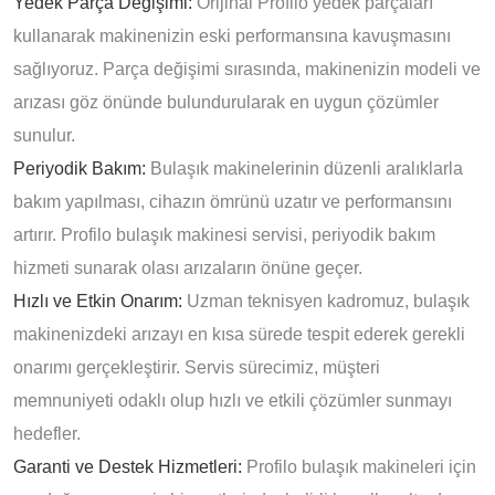
Yedek Parça Değişimi:
Orijinal Profilo yedek parçaları
kullanarak makinenizin eski performansına kavuşmasını
sağlıyoruz. Parça değişimi sırasında, makinenizin modeli ve
arızası göz önünde bulundurularak en uygun çözümler
sunulur.
Periyodik Bakım:
Bulaşık makinelerinin düzenli aralıklarla
bakım yapılması, cihazın ömrünü uzatır ve performansını
artırır. Profilo bulaşık makinesi servisi, periyodik bakım
hizmeti sunarak olası arızaların önüne geçer.
Hızlı ve Etkin Onarım:
Uzman teknisyen kadromuz, bulaşık
makinenizdeki arızayı en kısa sürede tespit ederek gerekli
onarımı gerçekleştirir. Servis sürecimiz, müşteri
memnuniyeti odaklı olup hızlı ve etkili çözümler sunmayı
hedefler.
Garanti ve Destek Hizmetleri:
Profilo bulaşık makineleri için