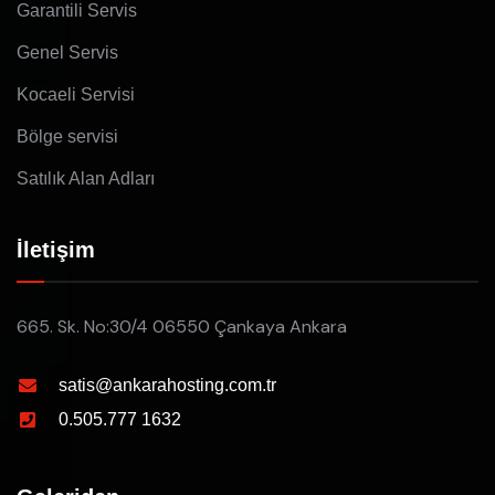
Garantili Servis
Genel Servis
Kocaeli Servisi
Bölge servisi
Satılık Alan Adları
İletişim
665. Sk. No:30/4 06550 Çankaya Ankara
satis@ankarahosting.com.tr
0.505.777 1632