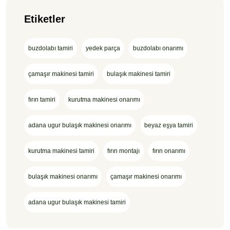
Etiketler
buzdolabı tamiri
yedek parça
buzdolabı onarımı
çamaşır makinesi tamiri
bulaşık makinesi tamiri
fırın tamiri
kurutma makinesi onarımı
adana ugur bulaşık makinesi onarımı
beyaz eşya tamiri
kurutma makinesi tamiri
fırın montajı
fırın onarımı
bulaşık makinesi onarımı
çamaşır makinesi onarımı
adana ugur bulaşık makinesi tamiri