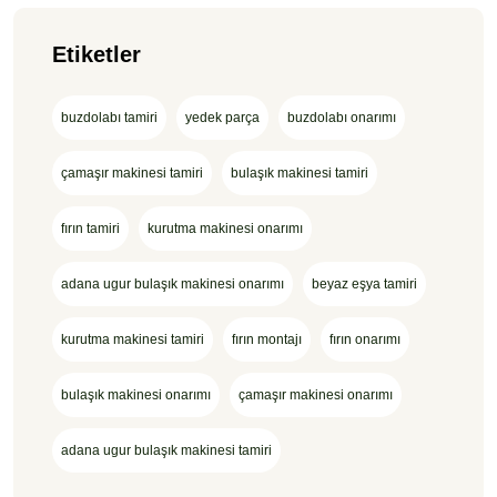
Etiketler
buzdolabı tamiri
yedek parça
buzdolabı onarımı
çamaşır makinesi tamiri
bulaşık makinesi tamiri
fırın tamiri
kurutma makinesi onarımı
adana ugur bulaşık makinesi onarımı
beyaz eşya tamiri
kurutma makinesi tamiri
fırın montajı
fırın onarımı
bulaşık makinesi onarımı
çamaşır makinesi onarımı
adana ugur bulaşık makinesi tamiri