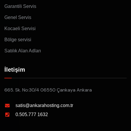
Garantili Servis
Genel Servis
Kocaeli Servisi
Bölge servisi
Satılık Alan Adları
İletişim
665. Sk. No:30/4 06550 Çankaya Ankara
satis@ankarahosting.com.tr
0.505.777 1632