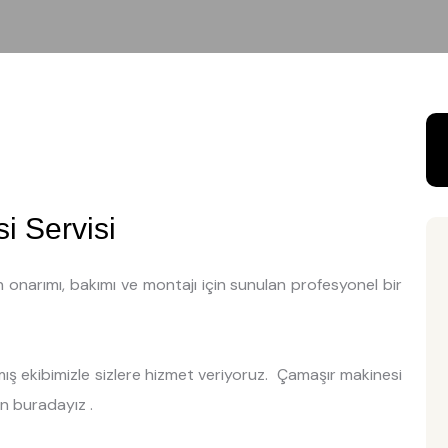
i Servisi
n onarımı, bakımı ve montajı için sunulan profesyonel bir
ş ekibimizle sizlere hizmet veriyoruz. Çamaşır makinesi
in buradayız .