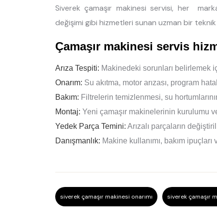
Siverek çamaşır makinesi servisi, her mark
değişimi gibi hizmetleri sunan uzman bir teknik 
Çamaşır makinesi servis hizm
Arıza Tespiti:
Makinedeki sorunları belirlemek içi
Onarım:
Su akıtma, motor arızası, program hatala
Bakım:
Filtrelerin temizlenmesi, su hortumlarını
Montaj:
Yeni çamaşır makinelerinin kurulumu ve
Yedek Parça Temini:
Arızalı parçaların değiştir
Danışmanlık:
Makine kullanımı, bakım ipuçları v
siverek çamaşır makinesi onarımı
siverek çamaşır m