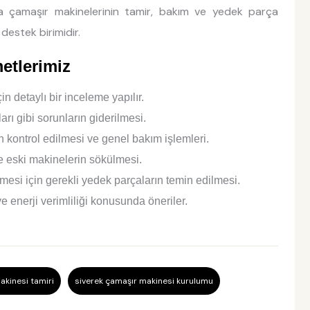
a çamaşır makinelerinin tamir, bakım ve yedek parça
destek birimidir.
etlerimiz
n detaylı bir inceleme yapılır.
rı gibi sorunların giderilmesi.
n kontrol edilmesi ve genel bakım işlemleri.
 eski makinelerin sökülmesi.
ilmesi için gerekli yedek parçaların temin edilmesi.
e enerji verimliliği konusunda öneriler.
akinesi tamiri
siverek çamaşır makinesi kurulumu