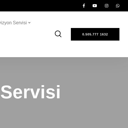
vizyon Servisi
0.505.777 1632
Servisi