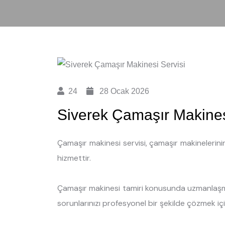
24
28 Ocak 2026
Siverek Çamaşır Makines
Çamaşır makinesi servisi, çamaşır makinelerini
hizmettir.
Çamaşır makinesi tamiri konusunda uzmanlaşmı
sorunlarınızı profesyonel bir şekilde çözmek iç