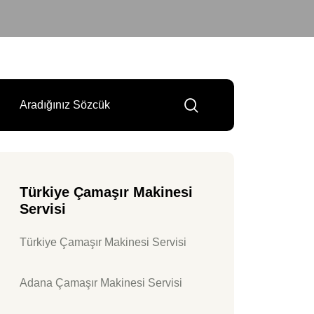
Türkiye Çamaşır Makinesi
Servisi
Türkiye Çamaşır Makinesi Servisi
Adana Çamaşır Makinesi Servisi