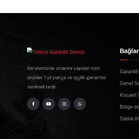
Bağlan
Servisimizde onarımı yapılan tüm
Garantili
ürünler 1 yıl parça ve işçilik garantisi
Genel Se
verilmektedir
Kocaeli 
Bölge se
Satılık A