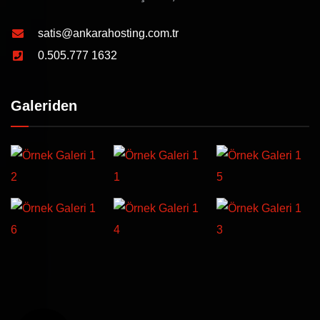
satis@ankarahosting.com.tr
0.505.777 1632
Galeriden