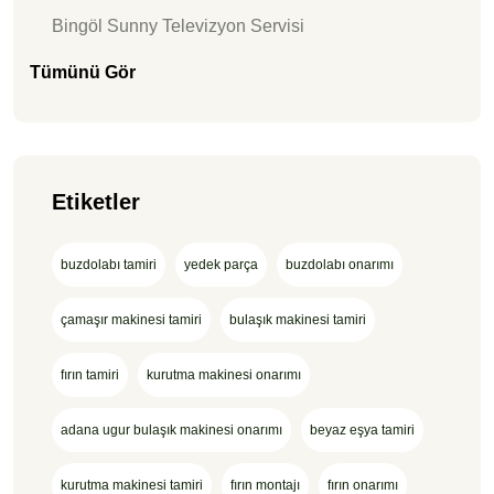
Bingöl Sunny Televizyon Servisi
Tümünü Gör
Etiketler
buzdolabı tamiri
yedek parça
buzdolabı onarımı
çamaşır makinesi tamiri
bulaşık makinesi tamiri
fırın tamiri
kurutma makinesi onarımı
adana ugur bulaşık makinesi onarımı
beyaz eşya tamiri
kurutma makinesi tamiri
fırın montajı
fırın onarımı