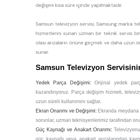
değişimi kısa süre içinde yapılmaktadır.
Samsun televizyon servisi, Samsung marka tel
hizmetlerini sunan uzman bir teknik servis bir
olası arızaların önüne geçmek ve daha uzun ö
sunar.
Samsun Televizyon Servisin
Yedek Parça Değişimi:
Orijinal yedek parç
kazandırıyoruz. Parça değişim hizmeti, televi
uzun süreli kullanımını sağlar.
Ekran Onarımı ve Değişimi:
Ekranda meydana gel
sorunlar, uzman teknisyenlerimiz tarafından onar
Güç Kaynağı ve Anakart Onarımı:
Televizyonu
güç kaynağı veya anakart arızalarından kayna