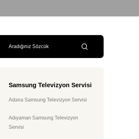
Samsung Televizyon Servisi
Adana Samsung Televizyon Servisi
Adıyaman Samsung Televizyon
Servisi