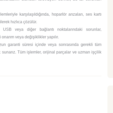
mleriyle karşılaşıldığında, hoparlör arızaları, ses kartı
lerek hızlıca çözülür.
SB veya diğer bağlantı noktalarındaki sorunlar,
 onarım veya değişiklikler yapılır.
un garanti süresi içinde veya sonrasında gerekli tüm
sunarız. Tüm işlemler, orijinal parçalar ve uzman işçilik