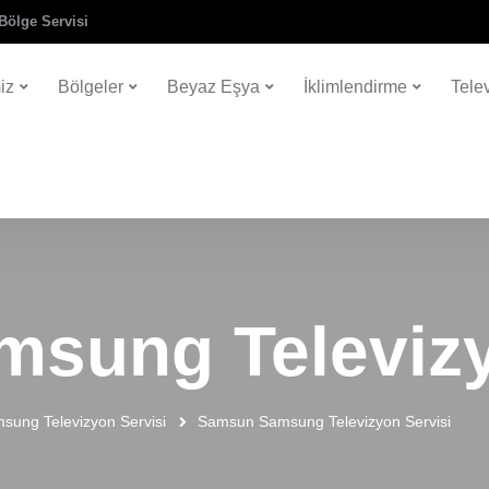
Bölge Servisi
iz
Bölgeler
Beyaz Eşya
İklimlendirme
Tele
sung Televizy
sung Televizyon Servisi
Samsun Samsung Televizyon Servisi