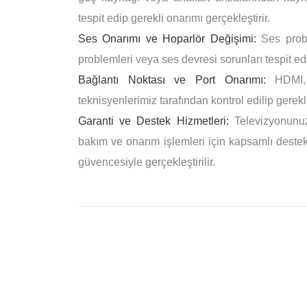
tespit edip gerekli onarımı gerçekleştirir.
Ses Onarımı ve Hoparlör Değişimi:
Ses proble
problemleri veya ses devresi sorunları tespit edi
Bağlantı Noktası ve Port Onarımı:
HDMI, U
teknisyenlerimiz tarafından kontrol edilip gerekli
Garanti ve Destek Hizmetleri:
Televizyonunuz
bakım ve onarım işlemleri için kapsamlı destek 
güvencesiyle gerçekleştirilir.