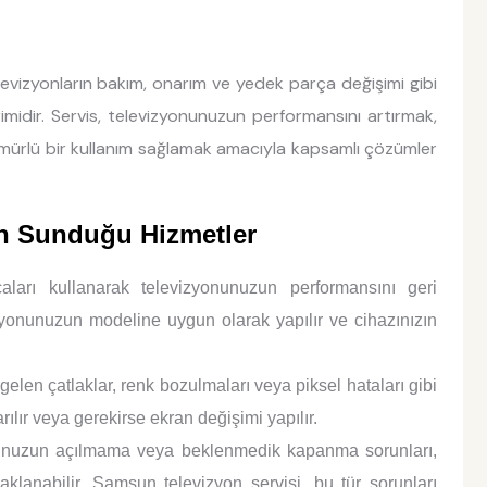
evizyonların bakım, onarım ve yedek parça değişimi gibi
imidir. Servis, televizyonunuzun performansını artırmak,
mürlü bir kullanım sağlamak amacıyla kapsamlı çözümler
in Sunduğu Hizmetler
aları kullanarak televizyonunuzun performansını geri
zyonunuzun modeline uygun olarak yapılır ve cihazınızın
en çatlaklar, renk bozulmaları veya piksel hataları gibi
ılır veya gerekirse ekran değişimi yapılır.
nuzun açılmama veya beklenmedik kapanma sorunları,
klanabilir. Samsun televizyon servisi, bu tür sorunları