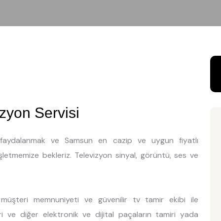
yon Servisi
en faydalanmak ve Samsun en cazip ve uygun fiyatlı
işletmemize bekleriz. Televizyon sinyal, görüntü, ses ve
üşteri memnuniyeti ve güvenilir tv tamir ekibi ile
ri ve diğer elektronik ve dijital paçaların tamiri yada