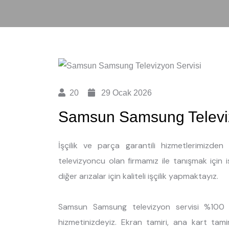
20
29 Ocak 2026
Samsun Samsung Televiz
İşçilik ve parça garantili hizmetlerimizd
televizyoncu olan firmamız ile tanışmak için 
diğer arızalar için kaliteli işçilik yapmaktayız.
Samsun Samsung televizyon servisi %100 m
hizmetinizdeyiz. Ekran tamiri, ana kart tami