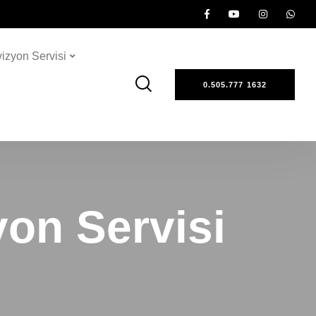
vizyon Servisi
0.505.777 1632
on Servisi