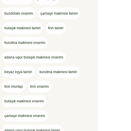
buzdolabı onarımı
çamaşır makinesi tamiri
bulaşık makinesi tamiri
fırın tamiri
kurutma makinesi onarımı
adana ugur bulaşık makinesi onarımı
beyaz eşya tamiri
kurutma makinesi tamiri
fırın montajı
fırın onarımı
bulaşık makinesi onarımı
çamaşır makinesi onarımı
adana ugur bulaşık makinesi tamiri