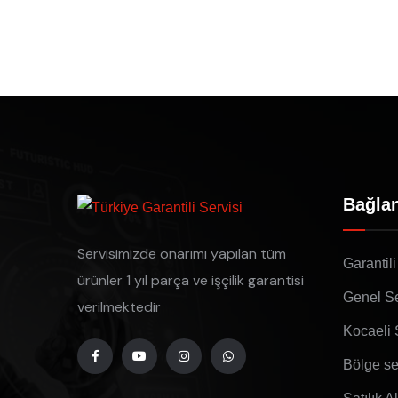
Bağlan
Servisimizde onarımı yapılan tüm
Garantili
ürünler 1 yıl parça ve işçilik garantisi
Genel Se
verilmektedir
Kocaeli 
Bölge se