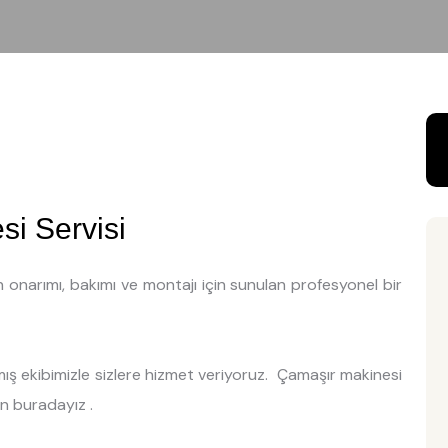
i Servisi
n onarımı, bakımı ve montajı için sunulan profesyonel bir
ş ekibimizle sizlere hizmet veriyoruz. Çamaşır makinesi
in buradayız .