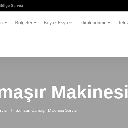
Bölge Servisi
iz
Bölgeler
Beyaz Eşya
İklimlendirme
Tele
aşır Makinesi 
visi
Samsun Çamaşır Makinesi Servisi