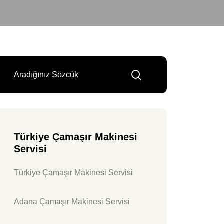
Türkiye Çamaşır Makinesi
Servisi
Türkiye Çamaşır Makinesi Servisi
Adana Çamaşır Makinesi Servisi