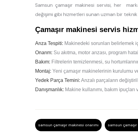
Samsun çamaşır makinesi servisi, her mark
değişimi gibi hizmetleri sunan uzman bir teknik 
Çamaşır makinesi servis hizm
Arıza Tespiti:
Makinedeki sorunları belirlemek içi
Onarım:
Su akıtma, motor arızası, program hatala
Bakım:
Filtrelerin temizlenmesi, su hortumlarını
Montaj:
Yeni çamaşır makinelerinin kurulumu ve
Yedek Parça Temini:
Arızalı parçaların değiştir
Danışmanlık:
Makine kullanımı, bakım ipuçları v
samsun çamaşır makinesi onarımı
samsun çamaşır 