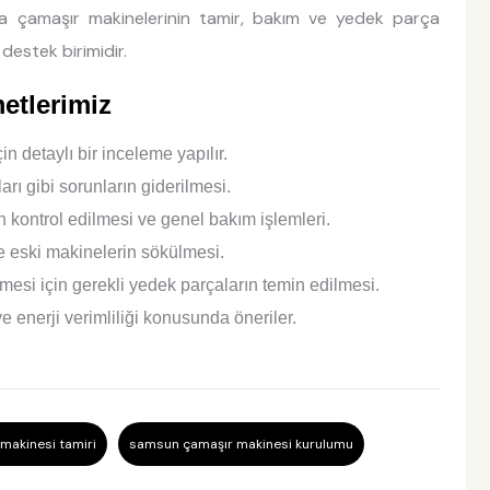
a çamaşır makinelerinin tamir, bakım ve yedek parça
destek birimidir.
etlerimiz
n detaylı bir inceleme yapılır.
rı gibi sorunların giderilmesi.
n kontrol edilmesi ve genel bakım işlemleri.
 eski makinelerin sökülmesi.
ilmesi için gerekli yedek parçaların temin edilmesi.
e enerji verimliliği konusunda öneriler.
makinesi tamiri
samsun çamaşır makinesi kurulumu