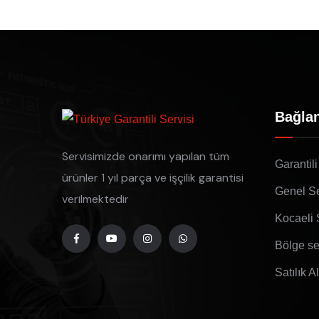
Bağlan
Servisimizde onarımı yapılan tüm
Garantili
ürünler 1 yıl parça ve işçilik garantisi
Genel Se
verilmektedir
Kocaeli 
Bölge se
Satılık A