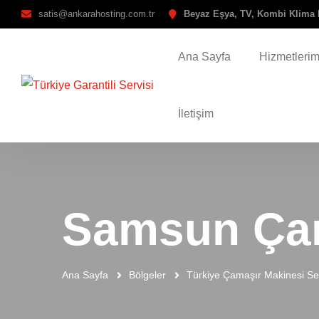
satis@ankarahosting.com.tr
Beyaz Eşya, TV, Kombi Klima 
Ana Sayfa
Hizmetlerim
İletişim
Samsun Çam
Ana Sayfa
Bölgeler
Türkiye Çamaşır Makinesi Ser