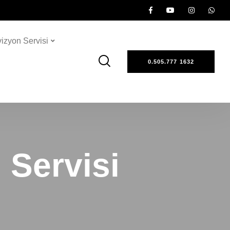
vizyon Servisi
0.505.777 1632
Servisi