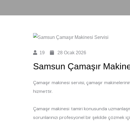
19
28 Ocak 2026
Samsun Çamaşır Makines
Çamaşır makinesi servisi, çamaşır makinelerini
hizmettir.
Çamaşır makinesi tamiri konusunda uzmanlaşmı
sorunlarınızı profesyonel bir şekilde çözmek iç