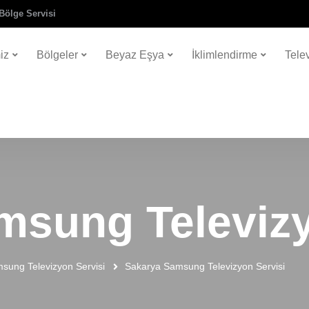
Bölge Servisi
iz
Bölgeler
Beyaz Eşya
İklimlendirme
Tele
msung Televizy
sung Televizyon Servisi
Sakarya Samsung Televizyon Servisi