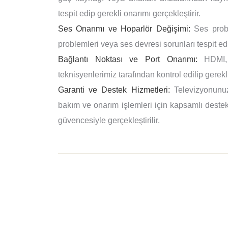
tespit edip gerekli onarımı gerçekleştirir.
Ses Onarımı ve Hoparlör Değişimi:
Ses proble
problemleri veya ses devresi sorunları tespit edi
Bağlantı Noktası ve Port Onarımı:
HDMI, U
teknisyenlerimiz tarafından kontrol edilip gerekli
Garanti ve Destek Hizmetleri:
Televizyonunuz
bakım ve onarım işlemleri için kapsamlı destek 
güvencesiyle gerçekleştirilir.