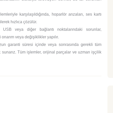
mleriyle karşılaşıldığında, hoparlör arızaları, ses kartı
lerek hızlıca çözülür.
SB veya diğer bağlantı noktalarındaki sorunlar,
 onarım veya değişiklikler yapılır.
un garanti süresi içinde veya sonrasında gerekli tüm
sunarız. Tüm işlemler, orijinal parçalar ve uzman işçilik