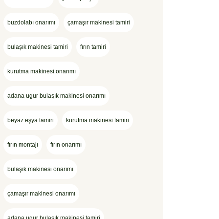
buzdolabı onarımı
çamaşır makinesi tamiri
bulaşık makinesi tamiri
fırın tamiri
kurutma makinesi onarımı
adana ugur bulaşık makinesi onarımı
beyaz eşya tamiri
kurutma makinesi tamiri
fırın montajı
fırın onarımı
bulaşık makinesi onarımı
çamaşır makinesi onarımı
adana ugur bulaşık makinesi tamiri