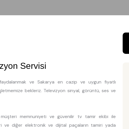
zyon Servisi
en faydalanmak ve Sakarya en cazip ve uygun fiyatlı
işletmemize bekleriz. Televizyon sinyal, görüntü, ses ve
üşteri memnuniyeti ve güvenilir tv tamir ekibi ile
ri ve diğer elektronik ve dijital paçaların tamiri yada