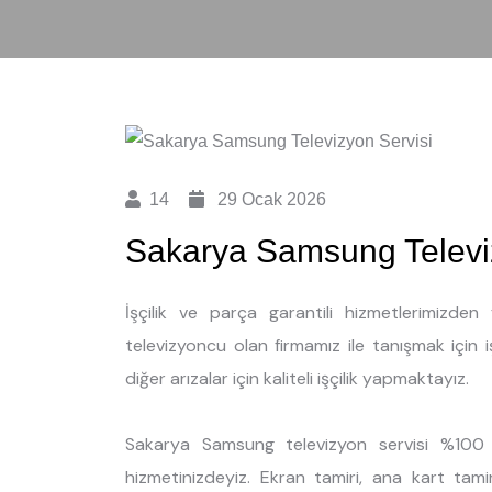
14
29 Ocak 2026
Sakarya Samsung Televi
İşçilik ve parça garantili hizmetlerimizd
televizyoncu olan firmamız ile tanışmak için 
diğer arızalar için kaliteli işçilik yapmaktayız.
Sakarya Samsung televizyon servisi %100 m
hizmetinizdeyiz. Ekran tamiri, ana kart tami