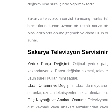
değişimi kısa süre içinde yapılmaktadır.
Sakarya televizyon servisi, Samsung marka tel
hizmetlerini sunan uzman bir teknik servis bir
olası arızaların önüne geçmek ve daha uzun ö
sunar.
Sakarya Televizyon Servisin
Yedek Parça Değişimi:
Orijinal yedek parç
kazandırıyoruz. Parça değişim hizmeti, televi
uzun süreli kullanımını sağlar.
Ekran Onarımı ve Değişimi:
Ekranda meydana gel
sorunlar, uzman teknisyenlerimiz tarafından onar
Güç Kaynağı ve Anakart Onarımı:
Televizyonu
güç kaynağı veya anakart arızalarından kaynak