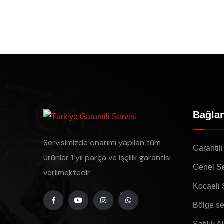
Bağlan
Servisimizde onarımı yapılan tüm
Garantili
ürünler 1 yıl parça ve işçilik garantisi
Genel Se
verilmektedir
Kocaeli 
Bölge se