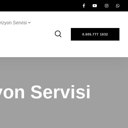
vizyon Servisi
0.505.777 1632
on Servisi