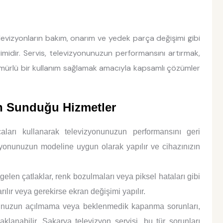
evizyonların bakım, onarım ve yedek parça değişimi gibi
imidir. Servis, televizyonunuzun performansını artırmak,
mürlü bir kullanım sağlamak amacıyla kapsamlı çözümler
in Sunduğu Hizmetler
aları kullanarak televizyonunuzun performansını geri
zyonunuzun modeline uygun olarak yapılır ve cihazınızın
en çatlaklar, renk bozulmaları veya piksel hataları gibi
ılır veya gerekirse ekran değişimi yapılır.
nuzun açılmama veya beklenmedik kapanma sorunları,
lanabilir. Sakarya televizyon servisi, bu tür sorunları