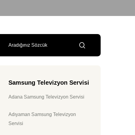
Samsung Televizyon Servisi
Adana Samsung Televizyon Servisi
Adıyaman Samsung Televizyon
Servisi