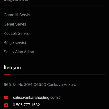
Garantili Servis
Genel Servis
Kocaeli Servisi
Bölge servisi
Satılık Alan Adları
İletişim
665. Sk. No:30/4 06550 Çankaya Ankara
satis@ankarahosting.com.tr
0.505.777 1632