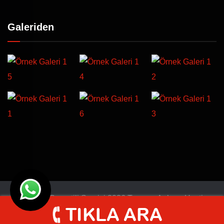
Galeriden
© Türkiye Garantili Servisi 2026 Tasarım
Ankara Hosting