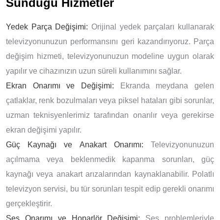
Sunduğu Hizmetler
Yedek Parça Değişimi:
Orijinal yedek parçaları kullanarak
televizyonunuzun performansını geri kazandırıyoruz. Parça
değişim hizmeti, televizyonunuzun modeline uygun olarak
yapılır ve cihazınızın uzun süreli kullanımını sağlar.
Ekran Onarımı ve Değişimi:
Ekranda meydana gelen
çatlaklar, renk bozulmaları veya piksel hataları gibi sorunlar,
uzman teknisyenlerimiz tarafından onarılır veya gerekirse
ekran değişimi yapılır.
Güç Kaynağı ve Anakart Onarımı:
Televizyonunuzun
açılmama veya beklenmedik kapanma sorunları, güç
kaynağı veya anakart arızalarından kaynaklanabilir. Polatlı
televizyon servisi, bu tür sorunları tespit edip gerekli onarımı
gerçekleştirir.
Ses Onarımı ve Hoparlör Değişimi:
Ses problemleriyle