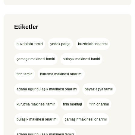
Etiketler
buzdolabı tamiri
yedek parça
buzdolabı onarımı
çamaşır makinesi tamiri
bulaşık makinesi tamiri
fırın tamiri
kurutma makinesi onarımı
adana ugur bulaşık makinesi onarımı
beyaz eşya tamiri
kurutma makinesi tamiri
fırın montajı
fırın onarımı
bulaşık makinesi onarımı
çamaşır makinesi onarımı
adana ugur bulaşık makinesi tamiri