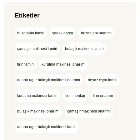
Etiketler
buzdolabı tamiri
yedek parça
buzdolabı onarımı
çamaşır makinesi tamiri
bulaşık makinesi tamiri
fırın tamiri
kurutma makinesi onarımı
adana ugur bulaşık makinesi onarımı
beyaz eşya tamiri
kurutma makinesi tamiri
fırın montajı
fırın onarımı
bulaşık makinesi onarımı
çamaşır makinesi onarımı
adana ugur bulaşık makinesi tamiri