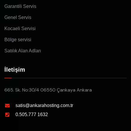
Garantili Servis
Genel Servis
Kocaeli Servisi
Bölge servisi
Satılık Alan Adları
İletişim
665. Sk. No:30/4 06550 Çankaya Ankara
satis@ankarahosting.com.tr
0.505.777 1632