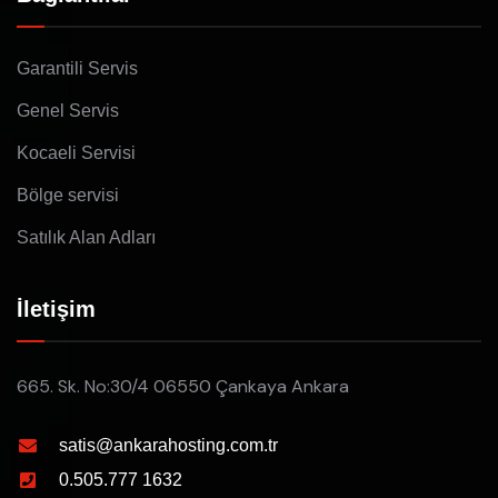
Garantili Servis
Genel Servis
Kocaeli Servisi
Bölge servisi
Satılık Alan Adları
İletişim
665. Sk. No:30/4 06550 Çankaya Ankara
satis@ankarahosting.com.tr
0.505.777 1632