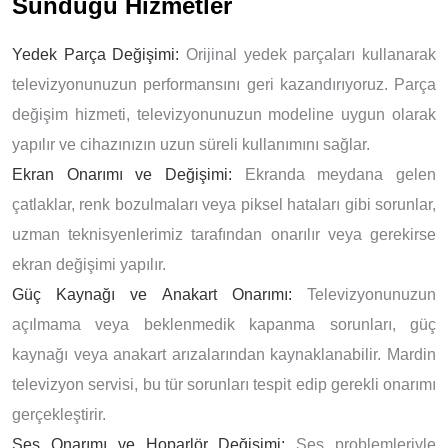
Sunduğu Hizmetler
Yedek Parça Değişimi:
Orijinal yedek parçaları kullanarak
televizyonunuzun performansını geri kazandırıyoruz. Parça
değişim hizmeti, televizyonunuzun modeline uygun olarak
yapılır ve cihazınızın uzun süreli kullanımını sağlar.
Ekran Onarımı ve Değişimi:
Ekranda meydana gelen
çatlaklar, renk bozulmaları veya piksel hataları gibi sorunlar,
uzman teknisyenlerimiz tarafından onarılır veya gerekirse
ekran değişimi yapılır.
Güç Kaynağı ve Anakart Onarımı:
Televizyonunuzun
açılmama veya beklenmedik kapanma sorunları, güç
kaynağı veya anakart arızalarından kaynaklanabilir. Mardin
televizyon servisi, bu tür sorunları tespit edip gerekli onarımı
gerçekleştirir.
Ses Onarımı ve Hoparlör Değişimi:
Ses problemleriyle