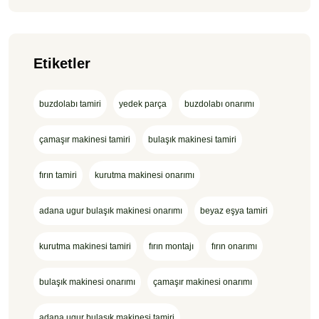
Etiketler
buzdolabı tamiri
yedek parça
buzdolabı onarımı
çamaşır makinesi tamiri
bulaşık makinesi tamiri
fırın tamiri
kurutma makinesi onarımı
adana ugur bulaşık makinesi onarımı
beyaz eşya tamiri
kurutma makinesi tamiri
fırın montajı
fırın onarımı
bulaşık makinesi onarımı
çamaşır makinesi onarımı
adana ugur bulaşık makinesi tamiri