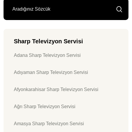
Sharp Televizyon Servisi
Adana Sharp Televizyon Servisi
Adıyaman Sharp Televizyon Servisi
Afyonkarahisar Sharp Televizyon Servisi
Ağrı Sharp Televizyon Servisi
Amasya Sharp Televizyon Servisi