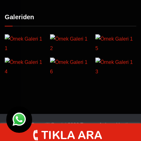
Galeriden
© Türkiye Garantili Servisi 2026 Tasarım
Ankara Hosting