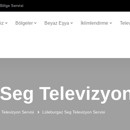
Bölge Servisi
iz
Bölgeler
Beyaz Eşya
İklimlendirme
Tele
Seg Televizyon
 Televizyon Servisi
Lüleburgaz Seg Televizyon Servisi