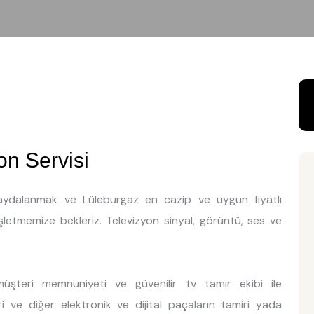
on Servisi
 faydalanmak ve Lüleburgaz en cazip ve uygun fiyatlı
işletmemize bekleriz. Televizyon sinyal, görüntü, ses ve
üşteri memnuniyeti ve güvenilir tv tamir ekibi ile
ri ve diğer elektronik ve dijital paçaların tamiri yada