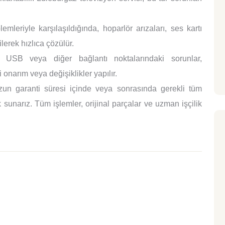
mleriyle karşılaşıldığında, hoparlör arızaları, ses kartı
lerek hızlıca çözülür.
SB veya diğer bağlantı noktalarındaki sorunlar,
 onarım veya değişiklikler yapılır.
un garanti süresi içinde veya sonrasında gerekli tüm
sunarız. Tüm işlemler, orijinal parçalar ve uzman işçilik