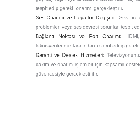
tespit edip gerekli onarımı gerçekleştirir.
Ses Onarımı ve Hoparlör Değişimi:
Ses proble
problemleri veya ses devresi sorunları tespit edi
Bağlantı Noktası ve Port Onarımı:
HDMI, U
teknisyenlerimiz tarafından kontrol edilip gerekli
Garanti ve Destek Hizmetleri:
Televizyonunuz
bakım ve onarım işlemleri için kapsamlı destek 
güvencesiyle gerçekleştirilir.