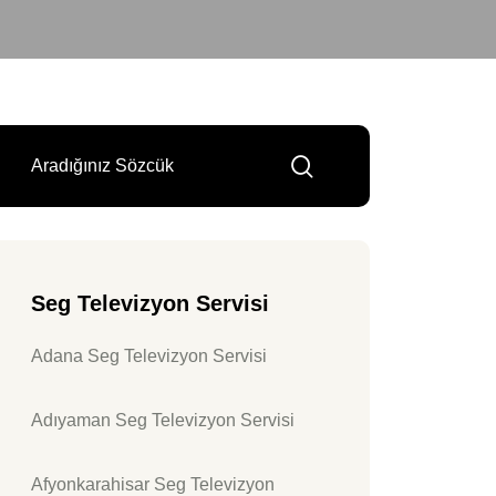
Seg Televizyon Servisi
Adana Seg Televizyon Servisi
Adıyaman Seg Televizyon Servisi
Afyonkarahisar Seg Televizyon