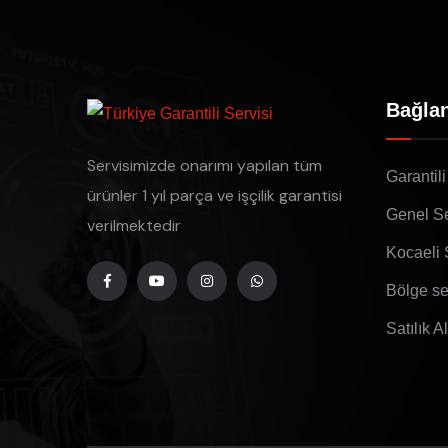
Bağlan
Servisimizde onarımı yapılan tüm
Garantili
ürünler 1 yıl parça ve işçilik garantisi
Genel Se
verilmektedir
Kocaeli 
Bölge se
Satılık A