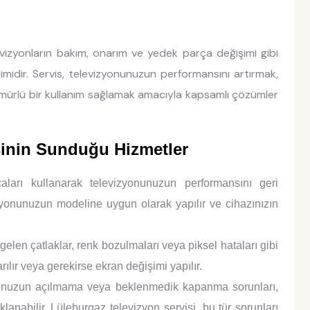
evizyonların bakım, onarım ve yedek parça değişimi gibi
imidir. Servis, televizyonunuzun performansını artırmak,
mürlü bir kullanım sağlamak amacıyla kapsamlı çözümler
sinin Sunduğu Hizmetler
aları kullanarak televizyonunuzun performansını geri
zyonunuzun modeline uygun olarak yapılır ve cihazınızın
en çatlaklar, renk bozulmaları veya piksel hataları gibi
ılır veya gerekirse ekran değişimi yapılır.
nuzun açılmama veya beklenmedik kapanma sorunları,
anabilir. Lüleburgaz televizyon servisi, bu tür sorunları