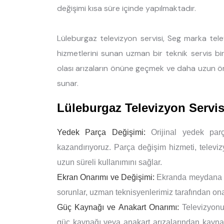
değişimi kısa süre içinde yapılmaktadır.
Lüleburgaz televizyon servisi, Seg marka tel
hizmetlerini sunan uzman bir teknik servis bir
olası arızaların önüne geçmek ve daha uzun ö
sunar.
Lüleburgaz Televizyon Servi
Yedek Parça Değişimi:
Orijinal yedek parç
kazandırıyoruz. Parça değişim hizmeti, televi
uzun süreli kullanımını sağlar.
Ekran Onarımı ve Değişimi:
Ekranda meydana gel
sorunlar, uzman teknisyenlerimiz tarafından onar
Güç Kaynağı ve Anakart Onarımı:
Televizyonu
güç kaynağı veya anakart arızalarından kaynakl