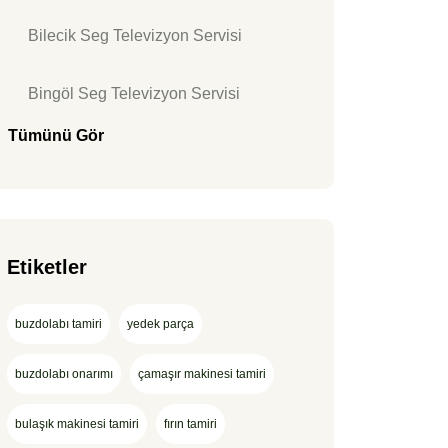
Bilecik Seg Televizyon Servisi
Bingöl Seg Televizyon Servisi
Tümünü Gör
Etiketler
buzdolabı tamiri
yedek parça
buzdolabı onarımı
çamaşır makinesi tamiri
bulaşık makinesi tamiri
fırın tamiri