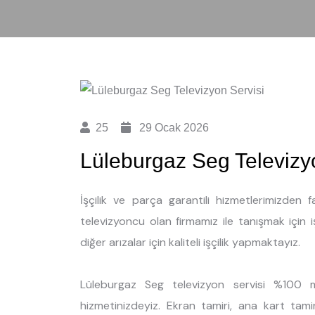
25
29 Ocak 2026
Lüleburgaz Seg Televizy
İşçilik ve parça garantili hizmetlerimizden
televizyoncu olan firmamız ile tanışmak için 
diğer arızalar için kaliteli işçilik yapmaktayız.
Lüleburgaz Seg televizyon servisi %100 m
hizmetinizdeyiz. Ekran tamiri, ana kart tami