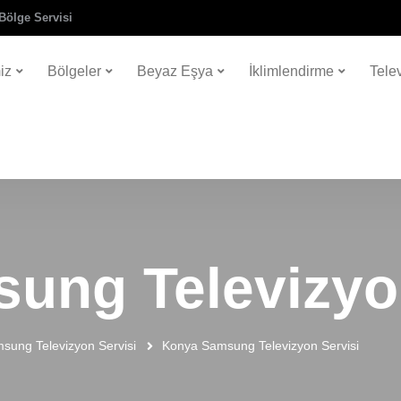
Bölge Servisi
iz
Bölgeler
Beyaz Eşya
İklimlendirme
Tele
ung Televizyon
sung Televizyon Servisi
Konya Samsung Televizyon Servisi