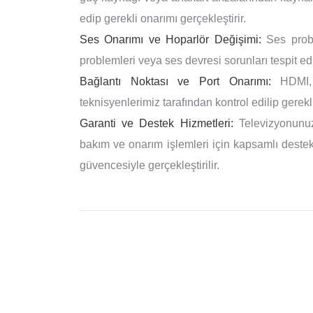
edip gerekli onarımı gerçekleştirir.
Ses Onarımı ve Hoparlör Değişimi:
Ses proble
problemleri veya ses devresi sorunları tespit edi
Bağlantı Noktası ve Port Onarımı:
HDMI, U
teknisyenlerimiz tarafından kontrol edilip gerekli
Garanti ve Destek Hizmetleri:
Televizyonunuz
bakım ve onarım işlemleri için kapsamlı destek 
güvencesiyle gerçekleştirilir.