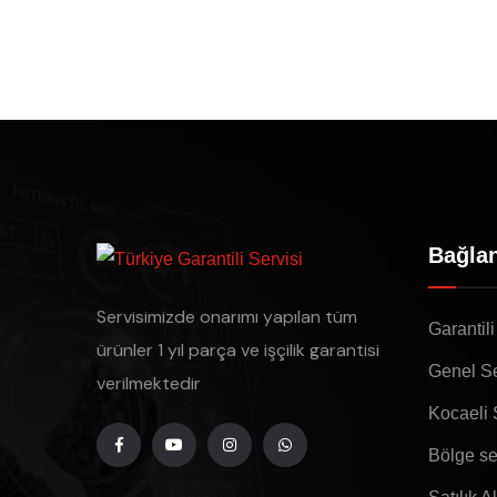
Bağlan
Servisimizde onarımı yapılan tüm
Garantili
ürünler 1 yıl parça ve işçilik garantisi
Genel Se
verilmektedir
Kocaeli 
Bölge se