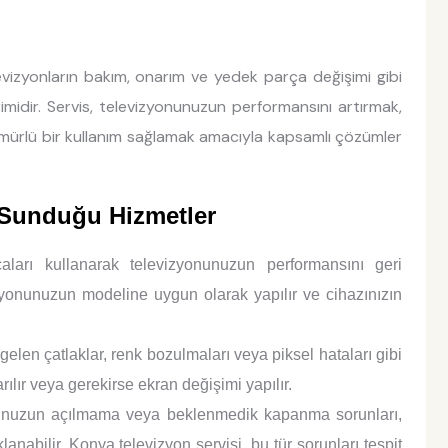
vizyonların bakım, onarım ve yedek parça değişimi gibi
imidir. Servis, televizyonunuzun performansını artırmak,
mürlü bir kullanım sağlamak amacıyla kapsamlı çözümler
 Sunduğu Hizmetler
aları kullanarak televizyonunuzun performansını geri
zyonunuzun modeline uygun olarak yapılır ve cihazınızın
en çatlaklar, renk bozulmaları veya piksel hataları gibi
ılır veya gerekirse ekran değişimi yapılır.
nuzun açılmama veya beklenmedik kapanma sorunları,
nabilir. Konya televizyon servisi, bu tür sorunları tespit