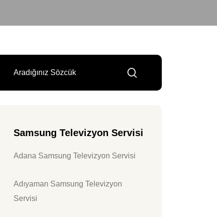
Samsung Televizyon Servisi
Adana Samsung Televizyon Servisi
Adıyaman Samsung Televizyon
Servisi