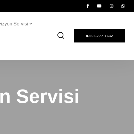
vizyon Servisi
0.505.777 1632
 Servisi