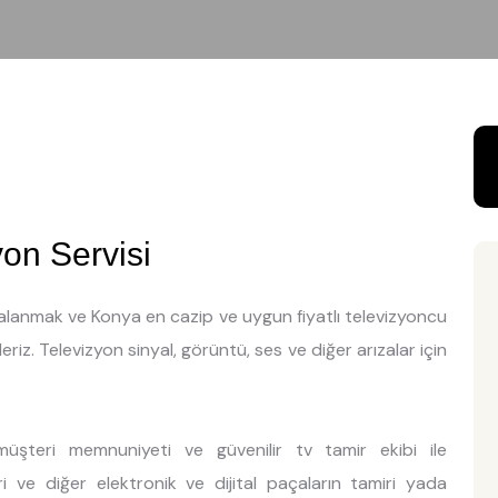
on Servisi
ydalanmak ve Konya en cazip ve uygun fiyatlı televizyoncu
riz. Televizyon sinyal, görüntü, ses ve diğer arızalar için
şteri memnuniyeti ve güvenilir tv tamir ekibi ile
ri ve diğer elektronik ve dijital paçaların tamiri yada