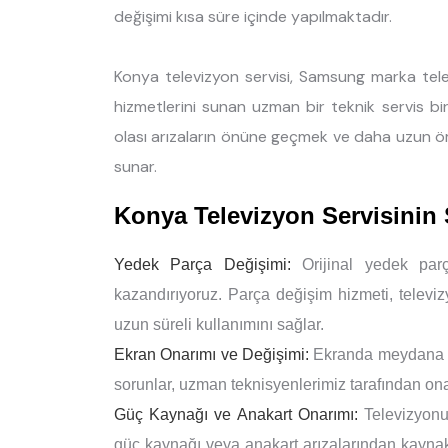
değişimi kısa süre içinde yapılmaktadır.
Konya televizyon servisi, Samsung marka tele
hizmetlerini sunan uzman bir teknik servis bir
olası arızaların önüne geçmek ve daha uzun ö
sunar.
Konya Televizyon Servisinin
Yedek Parça Değişimi:
Orijinal yedek parç
kazandırıyoruz. Parça değişim hizmeti, televi
uzun süreli kullanımını sağlar.
Ekran Onarımı ve Değişimi:
Ekranda meydana gel
sorunlar, uzman teknisyenlerimiz tarafından onar
Güç Kaynağı ve Anakart Onarımı:
Televizyonu
güç kaynağı veya anakart arızalarından kaynakla