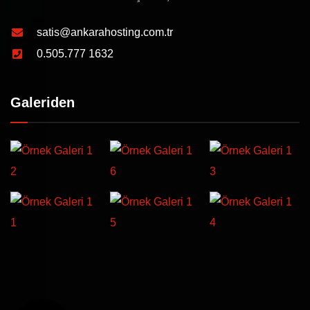
satis@ankarahosting.com.tr
0.505.777 1632
Galeriden