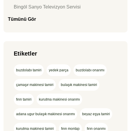
Bingöl Sanyo Televizyon Servisi
Tümünü Gör
Etiketler
buzdolabı tamiri
yedek parça
buzdolabı onarımı
çamaşır makinesi tamiri
bulaşık makinesi tamiri
fırın tamiri
kurutma makinesi onarımı
adana ugur bulaşık makinesi onarımı
beyaz eşya tamiri
kurutma makinesi tamiri
fırın montajı
fırın onarımı