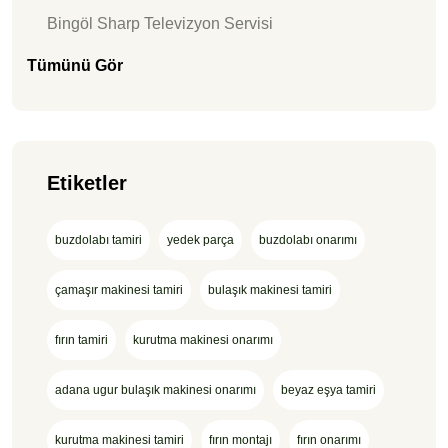
Bingöl Sharp Televizyon Servisi
Tümünü Gör
Etiketler
buzdolabı tamiri
yedek parça
buzdolabı onarımı
çamaşır makinesi tamiri
bulaşık makinesi tamiri
fırın tamiri
kurutma makinesi onarımı
adana ugur bulaşık makinesi onarımı
beyaz eşya tamiri
kurutma makinesi tamiri
fırın montajı
fırın onarımı