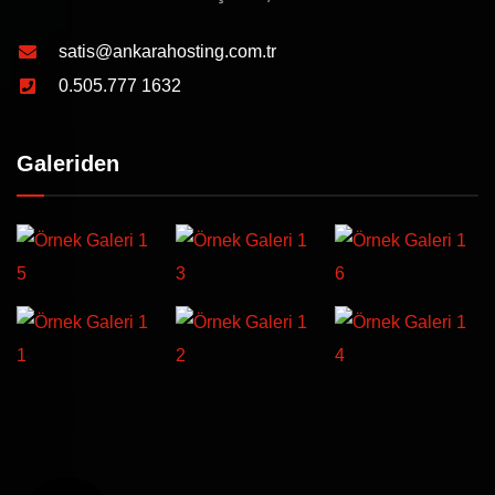
satis@ankarahosting.com.tr
0.505.777 1632
Galeriden