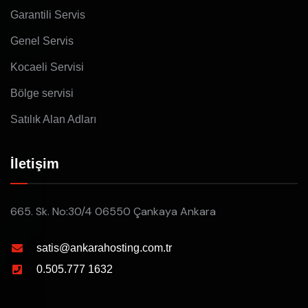
Garantili Servis
Genel Servis
Kocaeli Servisi
Bölge servisi
Satılık Alan Adları
İletişim
665. Sk. No:30/4 06550 Çankaya Ankara
satis@ankarahosting.com.tr
0.505.777 1632