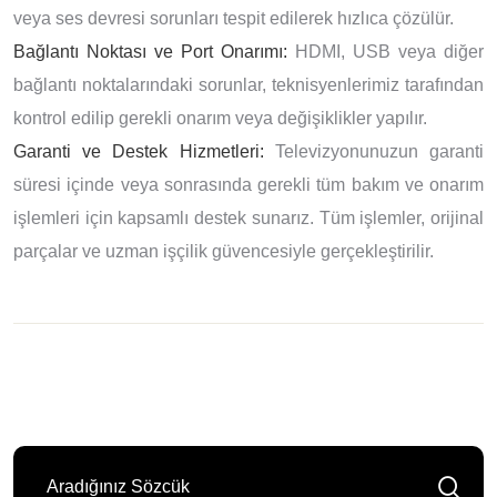
veya ses devresi sorunları tespit edilerek hızlıca çözülür.
Bağlantı Noktası ve Port Onarımı:
HDMI, USB veya diğer
bağlantı noktalarındaki sorunlar, teknisyenlerimiz tarafından
kontrol edilip gerekli onarım veya değişiklikler yapılır.
Garanti ve Destek Hizmetleri:
Televizyonunuzun garanti
süresi içinde veya sonrasında gerekli tüm bakım ve onarım
işlemleri için kapsamlı destek sunarız. Tüm işlemler, orijinal
parçalar ve uzman işçilik güvencesiyle gerçekleştirilir.