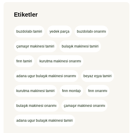
Etiketler
buzdolabı tamiri
yedek parça
buzdolabı onarımı
çamaşır makinesi tamiri
bulaşık makinesi tamiri
fırın tamiri
kurutma makinesi onarımı
adana ugur bulaşık makinesi onarımı
beyaz eşya tamiri
kurutma makinesi tamiri
fırın montajı
fırın onarımı
bulaşık makinesi onarımı
çamaşır makinesi onarımı
adana ugur bulaşık makinesi tamiri