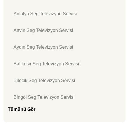
Antalya Seg Televizyon Servisi
Artvin Seg Televizyon Servisi
Aydın Seg Televizyon Servisi
Balıkesir Seg Televizyon Servisi
Bilecik Seg Televizyon Servisi
Bingöl Seg Televizyon Servisi
Tümünü Gör