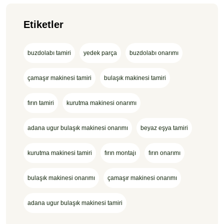
Etiketler
buzdolabı tamiri
yedek parça
buzdolabı onarımı
çamaşır makinesi tamiri
bulaşık makinesi tamiri
fırın tamiri
kurutma makinesi onarımı
adana ugur bulaşık makinesi onarımı
beyaz eşya tamiri
kurutma makinesi tamiri
fırın montajı
fırın onarımı
bulaşık makinesi onarımı
çamaşır makinesi onarımı
adana ugur bulaşık makinesi tamiri