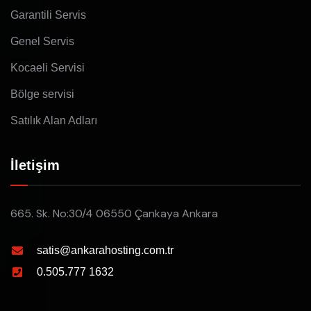
Garantili Servis
Genel Servis
Kocaeli Servisi
Bölge servisi
Satılık Alan Adları
İletişim
665. Sk. No:30/4 06550 Çankaya Ankara
satis@ankarahosting.com.tr
0.505.777 1632