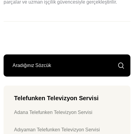
parçalar ve uzman işçilik güvencesiyle gerçekleştirilir.
Telefunken Televizyon Servisi
Adana Telefunken Televizyon Servisi
Adıyaman Telefunken Televizyon Servisi