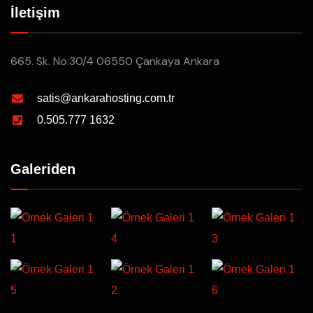
İletişim
665. Sk. No:30/4 06550 Çankaya Ankara
satis@ankarahosting.com.tr
0.505.777 1632
Galeriden