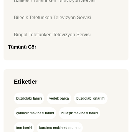
Balıkesir Telefunken Televizyon Servisi
Bilecik Telefunken Televizyon Servisi
Bingöl Telefunken Televizyon Servisi
Tümünü Gör
Etiketler
buzdolabı tamiri
yedek parça
buzdolabı onarımı
çamaşır makinesi tamiri
bulaşık makinesi tamiri
fırın tamiri
kurutma makinesi onarımı