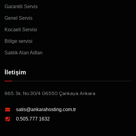
Garantili Servis
Genel Servis
Kocaeli Servisi
Bölge servisi
Satılık Alan Adları
İletişim
665. Sk. No:30/4 06550 Çankaya Ankara
satis@ankarahosting.com.tr
0.505.777 1632