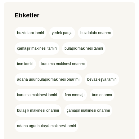
Etiketler
buzdolabı tamiri
yedek parça
buzdolabı onarımı
çamaşır makinesi tamiri
bulaşık makinesi tamiri
fırın tamiri
kurutma makinesi onarımı
adana ugur bulaşık makinesi onarımı
beyaz eşya tamiri
kurutma makinesi tamiri
fırın montajı
fırın onarımı
bulaşık makinesi onarımı
çamaşır makinesi onarımı
adana ugur bulaşık makinesi tamiri