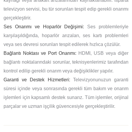
kaynağı veya anakart arızalarından kaynaklanabilir. Isparta
televizyon servisi, bu tür sorunları tespit edip gerekli onarımı
gerçekleştirir.
Ses Onarımı ve Hoparlör Değişimi:
Ses problemleriyle
karşılaşıldığında, hoparlör arızaları, ses kartı problemleri
veya ses devresi sorunları tespit edilerek hızlıca çözülür.
Bağlantı Noktası ve Port Onarımı:
HDMI, USB veya diğer
bağlantı noktalarındaki sorunlar, teknisyenlerimiz tarafından
kontrol edilip gerekli onarım veya değişiklikler yapılır.
Garanti ve Destek Hizmetleri:
Televizyonunuzun garanti
süresi içinde veya sonrasında gerekli tüm bakım ve onarım
işlemleri için kapsamlı destek sunarız. Tüm işlemler, orijinal
parçalar ve uzman işçilik güvencesiyle gerçekleştirilir.