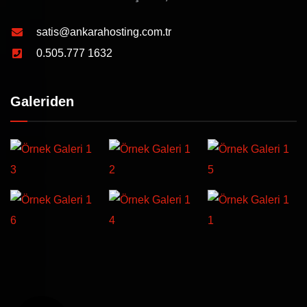
satis@ankarahosting.com.tr
0.505.777 1632
Galeriden