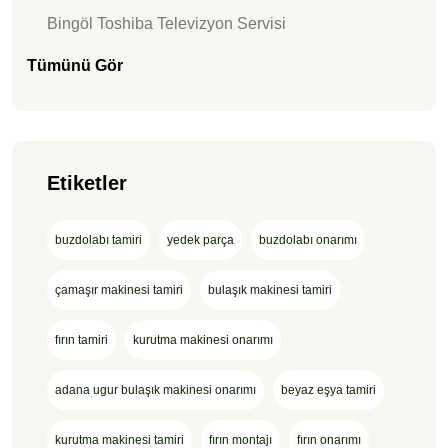
Bingöl Toshiba Televizyon Servisi
Tümünü Gör
Etiketler
buzdolabı tamiri
yedek parça
buzdolabı onarımı
çamaşır makinesi tamiri
bulaşık makinesi tamiri
fırın tamiri
kurutma makinesi onarımı
adana ugur bulaşık makinesi onarımı
beyaz eşya tamiri
kurutma makinesi tamiri
fırın montajı
fırın onarımı