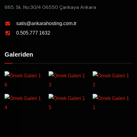
665. Sk. No:30/4 06550 Çankaya Ankara
satis@ankarahosting.com.tr
0.505.777 1632
Galeriden