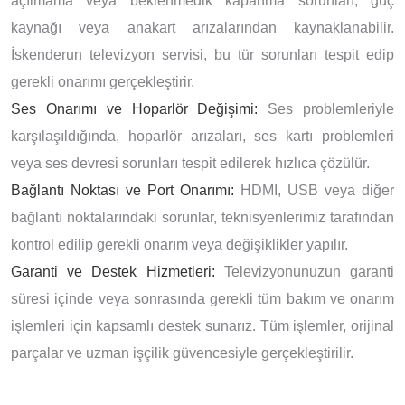
açılmama veya beklenmedik kapanma sorunları, güç
kaynağı veya anakart arızalarından kaynaklanabilir.
İskenderun televizyon servisi, bu tür sorunları tespit edip
gerekli onarımı gerçekleştirir.
Ses Onarımı ve Hoparlör Değişimi:
Ses problemleriyle
karşılaşıldığında, hoparlör arızaları, ses kartı problemleri
veya ses devresi sorunları tespit edilerek hızlıca çözülür.
Bağlantı Noktası ve Port Onarımı:
HDMI, USB veya diğer
bağlantı noktalarındaki sorunlar, teknisyenlerimiz tarafından
kontrol edilip gerekli onarım veya değişiklikler yapılır.
Garanti ve Destek Hizmetleri:
Televizyonunuzun garanti
süresi içinde veya sonrasında gerekli tüm bakım ve onarım
işlemleri için kapsamlı destek sunarız. Tüm işlemler, orijinal
parçalar ve uzman işçilik güvencesiyle gerçekleştirilir.