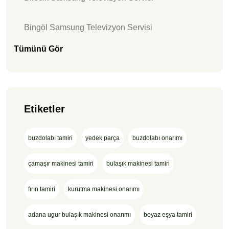
Bingöl Samsung Televizyon Servisi
Tümünü Gör
Etiketler
buzdolabı tamiri
yedek parça
buzdolabı onarımı
çamaşır makinesi tamiri
bulaşık makinesi tamiri
fırın tamiri
kurutma makinesi onarımı
adana ugur bulaşık makinesi onarımı
beyaz eşya tamiri