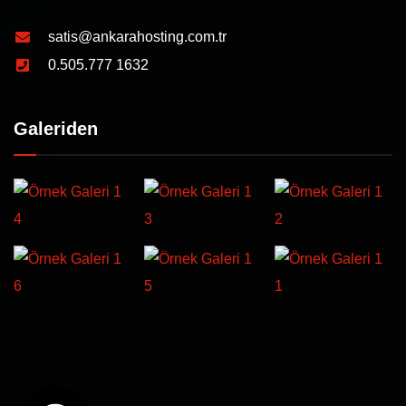
satis@ankarahosting.com.tr
0.505.777 1632
Galeriden