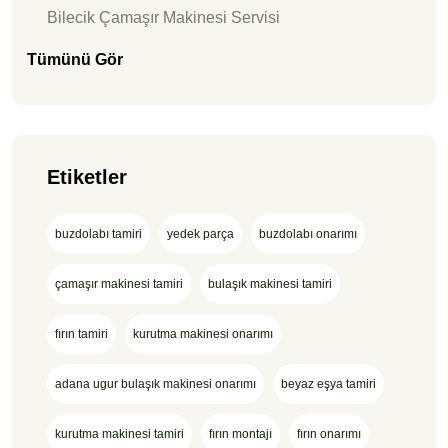
Bilecik Çamaşır Makinesi Servisi
Tümünü Gör
Etiketler
buzdolabı tamiri
yedek parça
buzdolabı onarımı
çamaşır makinesi tamiri
bulaşık makinesi tamiri
fırın tamiri
kurutma makinesi onarımı
adana ugur bulaşık makinesi onarımı
beyaz eşya tamiri
kurutma makinesi tamiri
fırın montajı
fırın onarımı