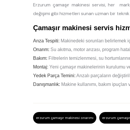
Erzurum çamaşır makinesi servisi, her mark
değişimi gibi hizmetleri sunan uzman bir teknik 
Çamaşır makinesi servis hizm
Arıza Tespiti:
Makinedeki sorunları belirlemek içi
Onarım:
Su akıtma, motor arızası, program hatala
Bakım:
Filtrelerin temizlenmesi, su hortumlarını
Montaj:
Yeni çamaşır makinelerinin kurulumu ve
Yedek Parça Temini:
Arızalı parçaların değiştir
Danışmanlık:
Makine kullanımı, bakım ipuçları v
erzurum çamaşır makinesi onarımı
erzurum çamaşır