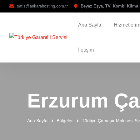
satis@ankarahosting.com.tr
Beyaz Eşya, TV, Kombi Klima 
Ana Sayfa
Hizmetlerim
İletişim
Erzurum Ça
Ana Sayfa
Bölgeler
Türkiye Çamaşır Makinesi Ser