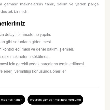
a çamaşır makinelerinin tamir, bakım ve yedek parça
destek birimidir.
etlerimiz
n detaylı bir inceleme yapılır.
rı gibi sorunların giderilmesi.
n kontrol edilmesi ve genel bakım işlemleri.
 eski makinelerin sökülmesi.
ilmesi için gerekli yedek parçaların temin edilmesi.
e enerji verimliliği konusunda öneriler.
 makinesi tamiri
erzurum çamaşır makinesi kurulumu