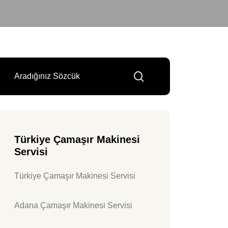
Türkiye Çamaşır Makinesi
Servisi
Türkiye Çamaşır Makinesi Servisi
Adana Çamaşır Makinesi Servisi