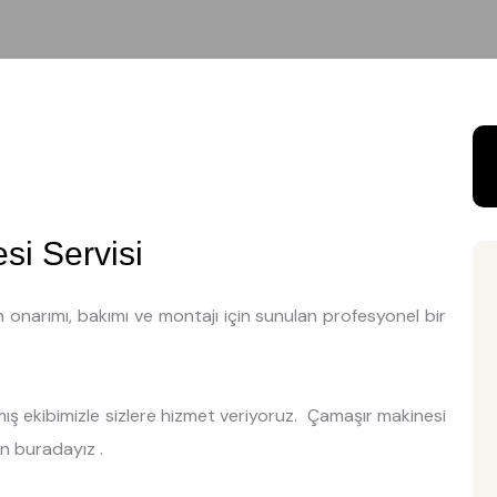
i Servisi
n onarımı, bakımı ve montajı için sunulan profesyonel bir
ş ekibimizle sizlere hizmet veriyoruz. Çamaşır makinesi
in buradayız .