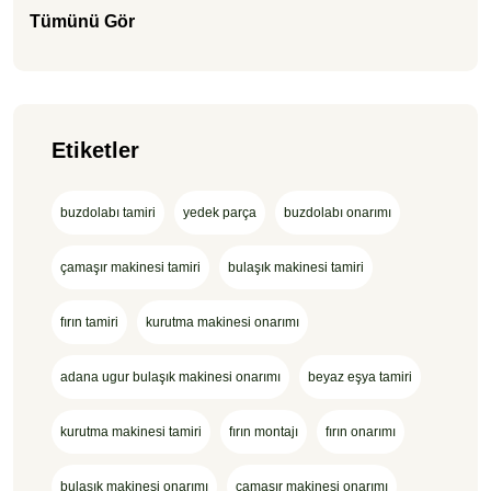
Tümünü Gör
Etiketler
buzdolabı tamiri
yedek parça
buzdolabı onarımı
çamaşır makinesi tamiri
bulaşık makinesi tamiri
fırın tamiri
kurutma makinesi onarımı
adana ugur bulaşık makinesi onarımı
beyaz eşya tamiri
kurutma makinesi tamiri
fırın montajı
fırın onarımı
bulaşık makinesi onarımı
çamaşır makinesi onarımı