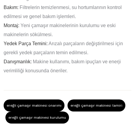
Bakım:
Filtrelerin temizlenmesi, su hortumlarının kontrol
edilmesi ve genel bakım işlemleri.
Montaj:
Yeni çamaşır makinelerinin kurulumu ve eski
makinelerin sökülmesi.
Yedek Parça Temini:
Arızalı parçaların değiştirilmesi için
gerekli yedek parçaların temin edilmesi.
Danışmanlık:
Makine kullanımı, bakım ipuçları ve enerji
verimliliği konusunda öneriler.
ereğli çamaşır makinesi onarımı
ereğli çamaşır makinesi tamiri
ereğli çamaşır makinesi kurulumu