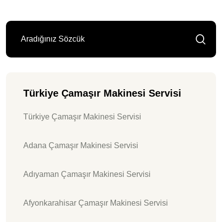
Türkiye Çamaşır Makinesi Servisi
Türkiye Çamaşır Makinesi Servisi
Adana Çamaşır Makinesi Servisi
Adıyaman Çamaşır Makinesi Servisi
Afyonkarahisar Çamaşır Makinesi Servisi