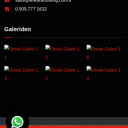
satis@ankarahosting.com.tr
0.505.777 1632
Galeriden
© Türkiye Garantili Servisi 2026 Tasarım
Ankara Hosting