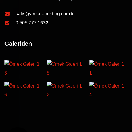
satis@ankarahosting.com.tr
0.505.777 1632
Galeriden