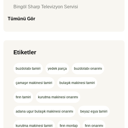
Bingöl Sharp Televizyon Servisi
Tümünü Gör
Etiketler
buzdolabı tamiri
yedek parça
buzdolabı onarımı
çamaşır makinesi tamiri
bulaşık makinesi tamiri
fırın tamiri
kurutma makinesi onarımı
adana ugur bulaşık makinesi onarımı
beyaz eşya tamiri
kurutma makinesi tamiri
fırın montajı
fırın onarımı