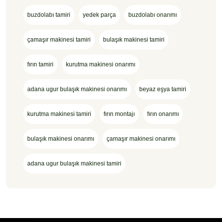
buzdolabı tamiri
yedek parça
buzdolabı onarımı
çamaşır makinesi tamiri
bulaşık makinesi tamiri
fırın tamiri
kurutma makinesi onarımı
adana ugur bulaşık makinesi onarımı
beyaz eşya tamiri
kurutma makinesi tamiri
fırın montajı
fırın onarımı
bulaşık makinesi onarımı
çamaşır makinesi onarımı
adana ugur bulaşık makinesi tamiri