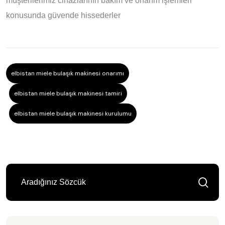
müşterilerimiz cihazlarının bakım ve onarım işlemleri
konusunda güvende hissederler
elbistan miele bulaşık makinesi onarımı
elbistan miele bulaşık makinesi tamiri
elbistan miele bulaşık makinesi kurulumu