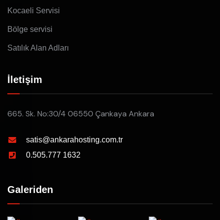
Kocaeli Servisi
Bölge servisi
Satılık Alan Adları
İletişim
665. Sk. No:30/4 06550 Çankaya Ankara
satis@ankarahosting.com.tr
0.505.777 1632
Galeriden