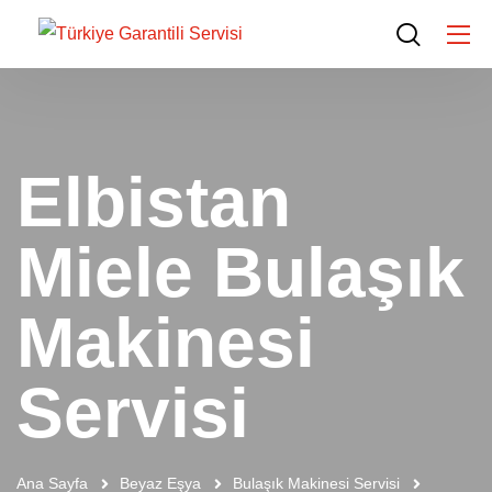
Elbistan
Miele Bulaşık
Makinesi
Servisi
Ana Sayfa
Beyaz Eşya
Bulaşık Makinesi Servisi