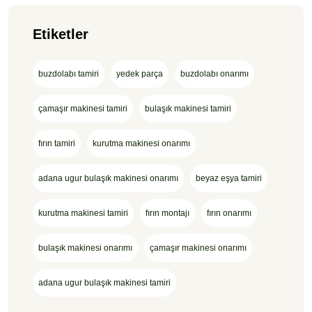
Etiketler
buzdolabı tamiri
yedek parça
buzdolabı onarımı
çamaşır makinesi tamiri
bulaşık makinesi tamiri
fırın tamiri
kurutma makinesi onarımı
adana ugur bulaşık makinesi onarımı
beyaz eşya tamiri
kurutma makinesi tamiri
fırın montajı
fırın onarımı
bulaşık makinesi onarımı
çamaşır makinesi onarımı
adana ugur bulaşık makinesi tamiri