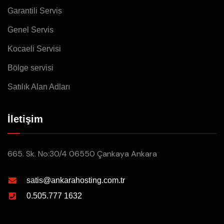
Garantili Servis
Genel Servis
Kocaeli Servisi
Bölge servisi
Satılık Alan Adları
İletişim
665. Sk. No:30/4 06550 Çankaya Ankara
satis@ankarahosting.com.tr
0.505.777 1632