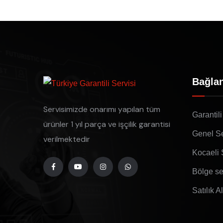
Bağlan
Servisimizde onarımı yapılan tüm
Garantili
ürünler 1 yıl parça ve işçilik garantisi
Genel Se
verilmektedir
Kocaeli 
Bölge se
Satılık A