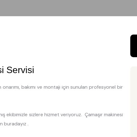
i Servisi
n onarımı, bakımı ve montajı için sunulan profesyonel bir
ş ekibimizle sizlere hizmet veriyoruz. Çamaşır makinesi
in buradayız .