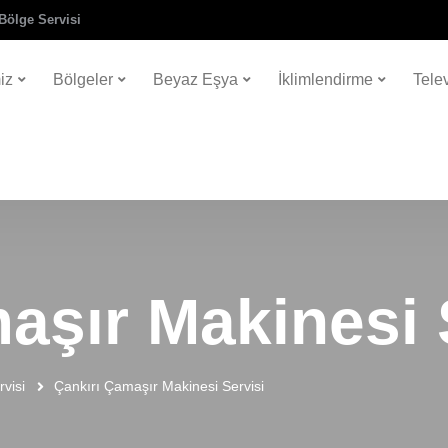
Bölge Servisi
iz
Bölgeler
Beyaz Eşya
İklimlendirme
Tele
aşır Makinesi 
visi
Çankırı Çamaşır Makinesi Servisi