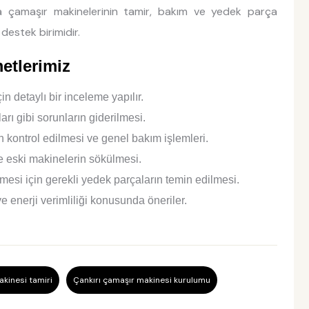
a çamaşır makinelerinin tamir, bakım ve yedek parça
destek birimidir.
etlerimiz
n detaylı bir inceleme yapılır.
rı gibi sorunların giderilmesi.
n kontrol edilmesi ve genel bakım işlemleri.
 eski makinelerin sökülmesi.
ilmesi için gerekli yedek parçaların temin edilmesi.
e enerji verimliliği konusunda öneriler.
akinesi tamiri
Çankırı çamaşır makinesi kurulumu