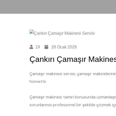
19
28 Ocak 2026
Çankırı Çamaşır Makines
Çamaşır makinesi servisi, çamaşır makinelerini
hizmettir.
Çamaşır makinesi tamiri konusunda uzmanlaşmı
sorunlarınızı profesyonel bir şekilde çözmek iç