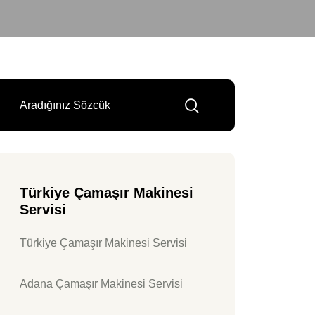
Türkiye Çamaşır Makinesi
Servisi
Türkiye Çamaşır Makinesi Servisi
Adana Çamaşır Makinesi Servisi