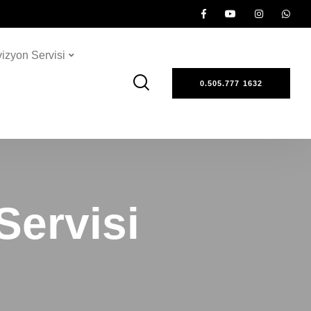
vizyon Servisi
0.505.777 1632
Servisi