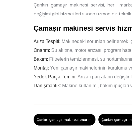
Çankırı çamaşır makinesi servisi, her mark
değişimi gibi hizmetleri sunan uzman bir teknik 
Çamaşır makinesi servis hizm
Arıza Tespiti:
Makinedeki sorunları belirlemek içi
Onarım:
Su akıtma, motor arızası, program hatala
Bakım:
Filtrelerin temizlenmesi, su hortumlarını
Montaj:
Yeni çamaşır makinelerinin kurulumu ve
Yedek Parça Temini:
Arızalı parçaların değiştir
Danışmanlık:
Makine kullanımı, bakım ipuçları v
Çankırı çamaşır makinesi onarımı
Çankırı çamaşır m