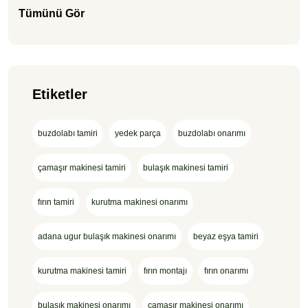
Tümünü Gör
Etiketler
buzdolabı tamiri
yedek parça
buzdolabı onarımı
çamaşır makinesi tamiri
bulaşık makinesi tamiri
fırın tamiri
kurutma makinesi onarımı
adana ugur bulaşık makinesi onarımı
beyaz eşya tamiri
kurutma makinesi tamiri
fırın montajı
fırın onarımı
bulaşık makinesi onarımı
çamaşır makinesi onarımı