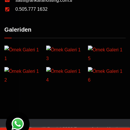
satis@ankarahosting.com.tr
0.505.777 1632
Galeriden
© Türkiye Garantili Servisi 2026 Tasarım
Ankara Hosting