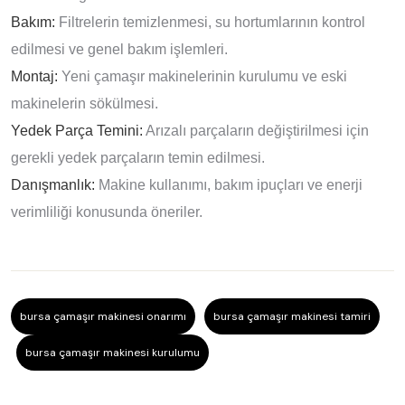
Bakım:
Filtrelerin temizlenmesi, su hortumlarının kontrol
edilmesi ve genel bakım işlemleri.
Montaj:
Yeni çamaşır makinelerinin kurulumu ve eski
makinelerin sökülmesi.
Yedek Parça Temini:
Arızalı parçaların değiştirilmesi için
gerekli yedek parçaların temin edilmesi.
Danışmanlık:
Makine kullanımı, bakım ipuçları ve enerji
verimliliği konusunda öneriler.
bursa çamaşır makinesi onarımı
bursa çamaşır makinesi tamiri
bursa çamaşır makinesi kurulumu