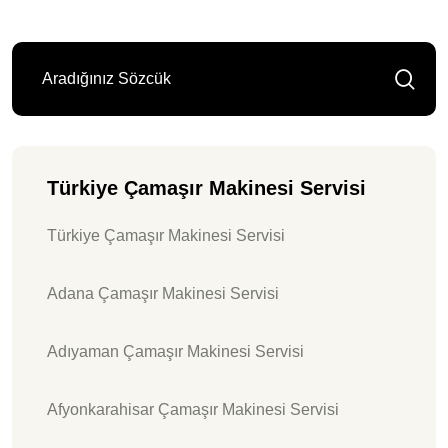
Türkiye Çamaşır Makinesi Servisi
Türkiye Çamaşır Makinesi Servisi
Adana Çamaşır Makinesi Servisi
Adıyaman Çamaşır Makinesi Servisi
Afyonkarahisar Çamaşır Makinesi Servisi