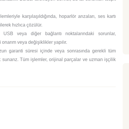
mleriyle karşılaşıldığında, hoparlör arızaları, ses kartı
lerek hızlıca çözülür.
SB veya diğer bağlantı noktalarındaki sorunlar,
 onarım veya değişiklikler yapılır.
un garanti süresi içinde veya sonrasında gerekli tüm
sunarız. Tüm işlemler, orijinal parçalar ve uzman işçilik