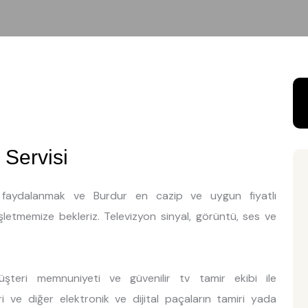
 Servisi
en faydalanmak ve Burdur en cazip ve uygun fiyatlı
işletmemize bekleriz. Televizyon sinyal, görüntü, ses ve
şteri memnuniyeti ve güvenilir tv tamir ekibi ile
ri ve diğer elektronik ve dijital paçaların tamiri yada