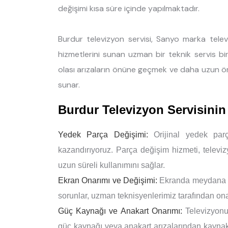
değişimi kısa süre içinde yapılmaktadır.
Burdur televizyon servisi, Sanyo marka telev
hizmetlerini sunan uzman bir teknik servis bir
olası arızaların önüne geçmek ve daha uzun ö
sunar.
Burdur Televizyon Servisini
Yedek Parça Değişimi:
Orijinal yedek parç
kazandırıyoruz. Parça değişim hizmeti, televi
uzun süreli kullanımını sağlar.
Ekran Onarımı ve Değişimi:
Ekranda meydana gel
sorunlar, uzman teknisyenlerimiz tarafından onar
Güç Kaynağı ve Anakart Onarımı:
Televizyonu
güç kaynağı veya anakart arızalarından kaynaklan