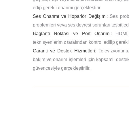
edip gerekli onarımı gerçekleştirir.
Ses Onarımı ve Hoparlör Değişimi:
Ses proble
problemleri veya ses devresi sorunları tespit edi
Bağlantı Noktası ve Port Onarımı:
HDMI, U
teknisyenlerimiz tarafından kontrol edilip gerekli
Garanti ve Destek Hizmetleri:
Televizyonunuz
bakım ve onarım işlemleri için kapsamlı destek 
güvencesiyle gerçekleştirilir.