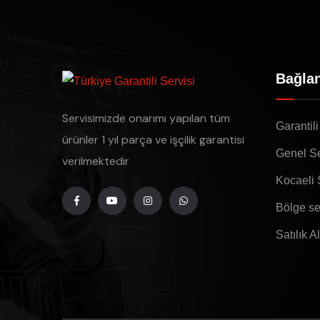
Bağlan
Servisimizde onarımı yapılan tüm
Garantili
ürünler 1 yıl parça ve işçilik garantisi
Genel Se
verilmektedir
Kocaeli 
Bölge se
Satılık A