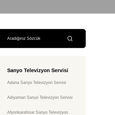
Sanyo Televizyon Servisi
Adana Sanyo Televizyon Servisi
Adıyaman Sanyo Televizyon Servisi
Afyonkarahisar Sanyo Televizyon