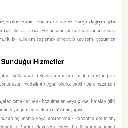
izyonların bakım, onarım ve yedek parça değişimi gibi
imidir. Servis, televizyonunuzun performansını artırmak,
mürlü bir kullanım sağlamak amacıyla kapsamlı çözümler
n Sunduğu Hizmetler
aları kullanarak televizyonunuzun performansını geri
zyonunuzun modeline uygun olarak yapılır ve cihazınızın
en çatlaklar, renk bozulmaları veya piksel hataları gibi
ılır veya gerekirse ekran değişimi yapılır.
nuzun açılmama veya beklenmedik kapanma sorunları,
abilir. Burdur televizyon servisi, bu tür sorunları tespit