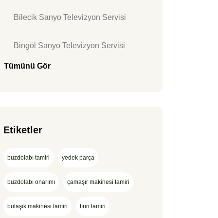
Bilecik Sanyo Televizyon Servisi
Bingöl Sanyo Televizyon Servisi
Tümünü Gör
Etiketler
buzdolabı tamiri
yedek parça
buzdolabı onarımı
çamaşır makinesi tamiri
bulaşık makinesi tamiri
fırın tamiri