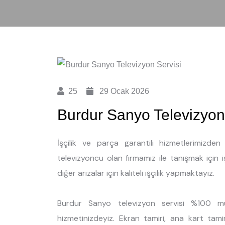
25
29 Ocak 2026
Burdur Sanyo Televizyon
İşçilik ve parça garantili hizmetlerimizd
televizyoncu olan firmamız ile tanışmak için 
diğer arızalar için kaliteli işçilik yapmaktayız.
Burdur Sanyo televizyon servisi %100 mü
hizmetinizdeyiz. Ekran tamiri, ana kart tami