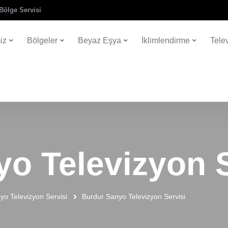
Bölge Servisi
iz
Bölgeler
Beyaz Eşya
İklimlendirme
Tele
o Televizyon S
yo Televizyon Servisi
Burdur Sanyo Televizyon Servisi