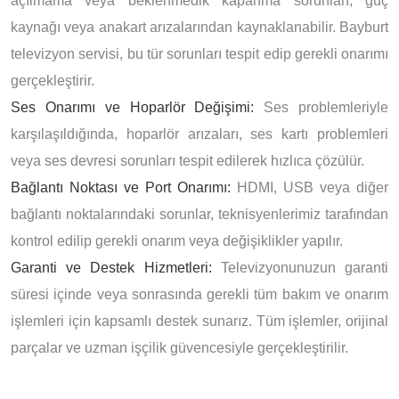
açılmama veya beklenmedik kapanma sorunları, güç
kaynağı veya anakart arızalarından kaynaklanabilir. Bayburt
televizyon servisi, bu tür sorunları tespit edip gerekli onarımı
gerçekleştirir.
Ses Onarımı ve Hoparlör Değişimi:
Ses problemleriyle
karşılaşıldığında, hoparlör arızaları, ses kartı problemleri
veya ses devresi sorunları tespit edilerek hızlıca çözülür.
Bağlantı Noktası ve Port Onarımı:
HDMI, USB veya diğer
bağlantı noktalarındaki sorunlar, teknisyenlerimiz tarafından
kontrol edilip gerekli onarım veya değişiklikler yapılır.
Garanti ve Destek Hizmetleri:
Televizyonunuzun garanti
süresi içinde veya sonrasında gerekli tüm bakım ve onarım
işlemleri için kapsamlı destek sunarız. Tüm işlemler, orijinal
parçalar ve uzman işçilik güvencesiyle gerçekleştirilir.