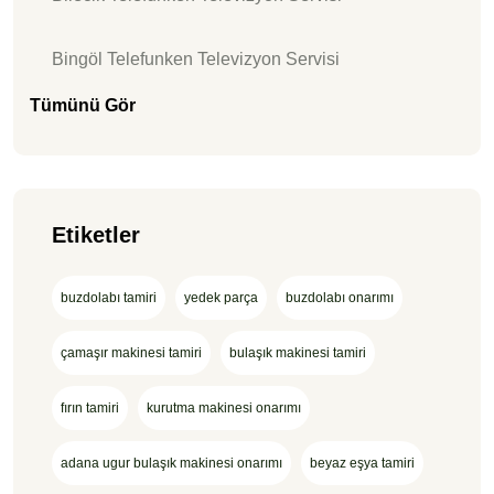
Bingöl Telefunken Televizyon Servisi
Tümünü Gör
Etiketler
buzdolabı tamiri
yedek parça
buzdolabı onarımı
çamaşır makinesi tamiri
bulaşık makinesi tamiri
fırın tamiri
kurutma makinesi onarımı
adana ugur bulaşık makinesi onarımı
beyaz eşya tamiri