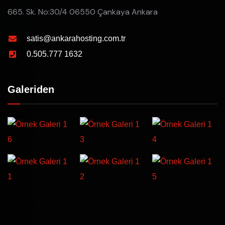
665. Sk. No:30/4 06550 Çankaya Ankara
satis@ankarahosting.com.tr
0.505.777 1632
Galeriden