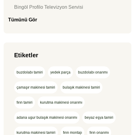
Bingöl Profilo Televizyon Servisi
Tümünü Gör
Etiketler
buzdolabı tamiri
yedek parça
buzdolabı onarımı
çamaşır makinesi tamiri
bulaşık makinesi tamiri
fırın tamiri
kurutma makinesi onarımı
adana ugur bulaşık makinesi onarımı
beyaz eşya tamiri
kurutma makinesi tamiri
fırın montajı
fırın onarımı