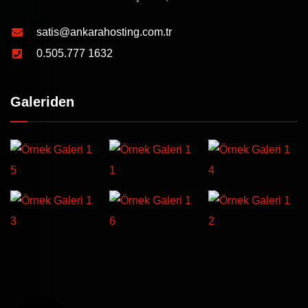
satis@ankarahosting.com.tr
0.505.777 1632
Galeriden