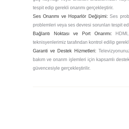
tespit edip gerekli onarımı gerçekleştirir.
Ses Onarımı ve Hoparlör Değişimi:
Ses proble
problemleri veya ses devresi sorunları tespit edi
Bağlantı Noktası ve Port Onarımı:
HDMI, U
teknisyenlerimiz tarafından kontrol edilip gerekli
Garanti ve Destek Hizmetleri:
Televizyonunuz
bakım ve onarım işlemleri için kapsamlı destek 
güvencesiyle gerçekleştirilir.