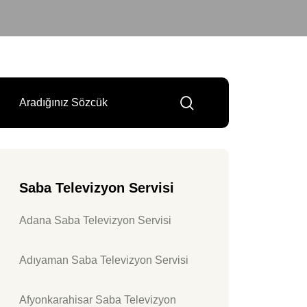
Saba Televizyon Servisi
Adana Saba Televizyon Servisi
Adıyaman Saba Televizyon Servisi
Afyonkarahisar Saba Televizyon