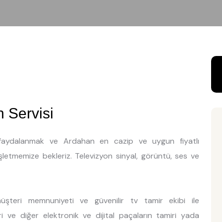
 Servisi
en faydalanmak ve Ardahan en cazip ve uygun fiyatlı
işletmemize bekleriz. Televizyon sinyal, görüntü, ses ve
şteri memnuniyeti ve güvenilir tv tamir ekibi ile
ri ve diğer elektronik ve dijital paçaların tamiri yada