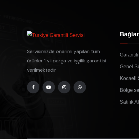
Bağlan
Servisimizde onarımı yapılan tüm
Garantili
ürünler 1 yıl parça ve işçilik garantisi
Genel Se
verilmektedir
Kocaeli 
Bölge se
Satılık A