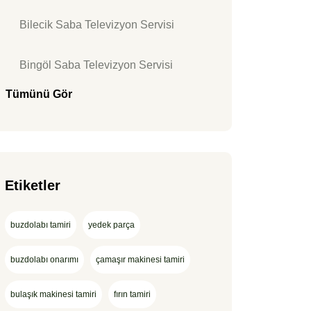
Bilecik Saba Televizyon Servisi
Bingöl Saba Televizyon Servisi
Tümünü Gör
Etiketler
buzdolabı tamiri
yedek parça
buzdolabı onarımı
çamaşır makinesi tamiri
bulaşık makinesi tamiri
fırın tamiri