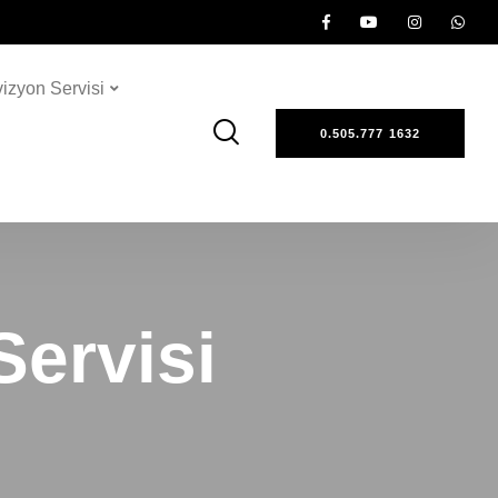
vizyon Servisi
0.505.777 1632
Servisi