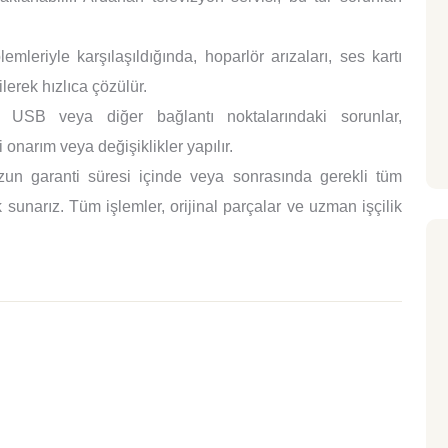
mleriyle karşılaşıldığında, hoparlör arızaları, ses kartı
lerek hızlıca çözülür.
SB veya diğer bağlantı noktalarındaki sorunlar,
 onarım veya değişiklikler yapılır.
un garanti süresi içinde veya sonrasında gerekli tüm
sunarız. Tüm işlemler, orijinal parçalar ve uzman işçilik