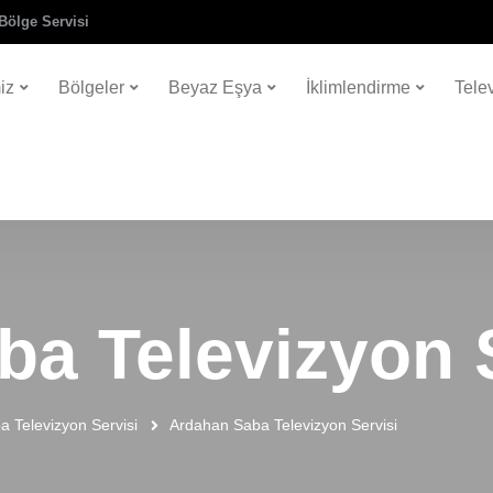
Bölge Servisi
iz
Bölgeler
Beyaz Eşya
İklimlendirme
Tele
a Televizyon 
a Televizyon Servisi
Ardahan Saba Televizyon Servisi