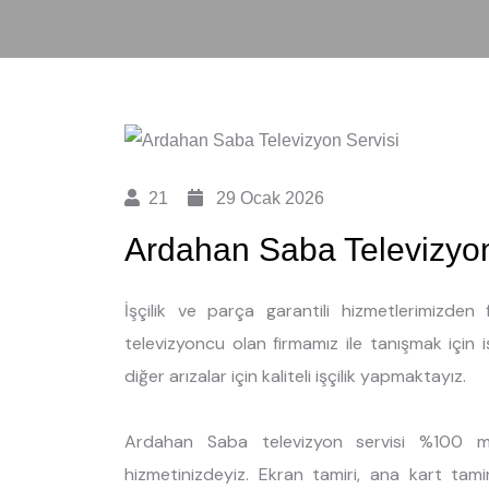
21
29 Ocak 2026
Ardahan Saba Televizyon
İşçilik ve parça garantili hizmetlerimizd
televizyoncu olan firmamız ile tanışmak için 
diğer arızalar için kaliteli işçilik yapmaktayız.
Ardahan Saba televizyon servisi %100 mü
hizmetinizdeyiz. Ekran tamiri, ana kart tami