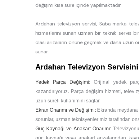
değişimi kısa süre içinde yapılmaktadır.
Ardahan televizyon servisi, Saba marka telev
hizmetlerini sunan uzman bir teknik servis bir
olası arızaların önüne geçmek ve daha uzun ö
sunar.
Ardahan Televizyon Servisin
Yedek Parça Değişimi:
Orijinal yedek parç
kazandırıyoruz. Parça değişim hizmeti, televi
uzun süreli kullanımını sağlar.
Ekran Onarımı ve Değişimi:
Ekranda meydana gel
sorunlar, uzman teknisyenlerimiz tarafından onar
Güç Kaynağı ve Anakart Onarımı:
Televizyonu
güç kaynağı veya anakart arızalarından kaynak