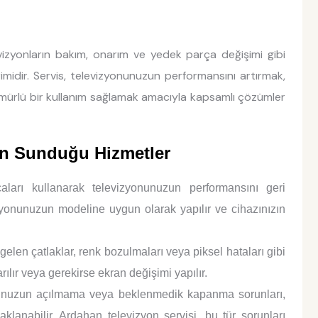
izyonların bakım, onarım ve yedek parça değişimi gibi
imidir. Servis, televizyonunuzun performansını artırmak,
mürlü bir kullanım sağlamak amacıyla kapsamlı çözümler
in Sunduğu Hizmetler
aları kullanarak televizyonunuzun performansını geri
zyonunuzun modeline uygun olarak yapılır ve cihazınızın
en çatlaklar, renk bozulmaları veya piksel hataları gibi
ılır veya gerekirse ekran değişimi yapılır.
nuzun açılmama veya beklenmedik kapanma sorunları,
lanabilir. Ardahan televizyon servisi, bu tür sorunları