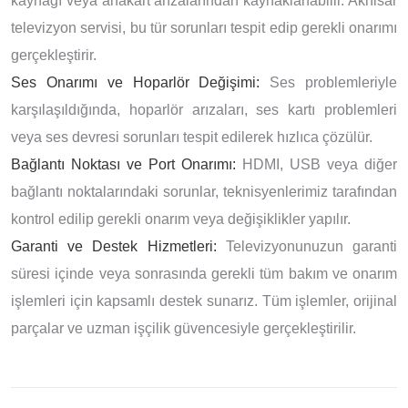
kaynağı veya anakart arızalarından kaynaklanabilir. Akhisar
televizyon servisi, bu tür sorunları tespit edip gerekli onarımı
gerçekleştirir.
Ses Onarımı ve Hoparlör Değişimi:
Ses problemleriyle
karşılaşıldığında, hoparlör arızaları, ses kartı problemleri
veya ses devresi sorunları tespit edilerek hızlıca çözülür.
Bağlantı Noktası ve Port Onarımı:
HDMI, USB veya diğer
bağlantı noktalarındaki sorunlar, teknisyenlerimiz tarafından
kontrol edilip gerekli onarım veya değişiklikler yapılır.
Garanti ve Destek Hizmetleri:
Televizyonunuzun garanti
süresi içinde veya sonrasında gerekli tüm bakım ve onarım
işlemleri için kapsamlı destek sunarız. Tüm işlemler, orijinal
parçalar ve uzman işçilik güvencesiyle gerçekleştirilir.