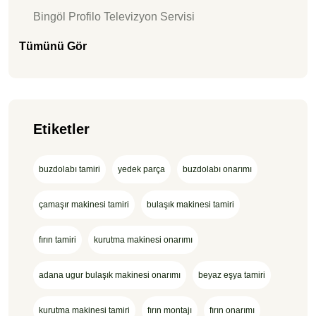
Bingöl Profilo Televizyon Servisi
Tümünü Gör
Etiketler
buzdolabı tamiri
yedek parça
buzdolabı onarımı
çamaşır makinesi tamiri
bulaşık makinesi tamiri
fırın tamiri
kurutma makinesi onarımı
adana ugur bulaşık makinesi onarımı
beyaz eşya tamiri
kurutma makinesi tamiri
fırın montajı
fırın onarımı