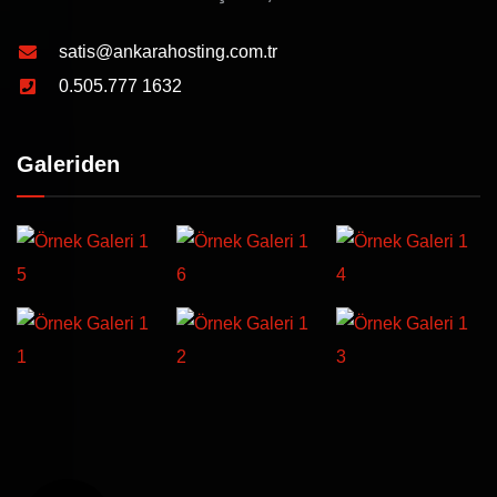
satis@ankarahosting.com.tr
0.505.777 1632
Galeriden