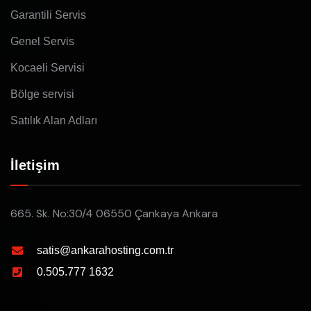
Garantili Servis
Genel Servis
Kocaeli Servisi
Bölge servisi
Satılık Alan Adları
İletişim
665. Sk. No:30/4 06550 Çankaya Ankara
satis@ankarahosting.com.tr
0.505.777 1632