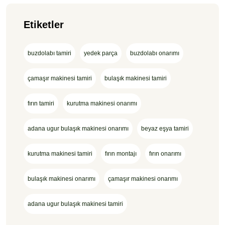
Etiketler
buzdolabı tamiri
yedek parça
buzdolabı onarımı
çamaşır makinesi tamiri
bulaşık makinesi tamiri
fırın tamiri
kurutma makinesi onarımı
adana ugur bulaşık makinesi onarımı
beyaz eşya tamiri
kurutma makinesi tamiri
fırın montajı
fırın onarımı
bulaşık makinesi onarımı
çamaşır makinesi onarımı
adana ugur bulaşık makinesi tamiri