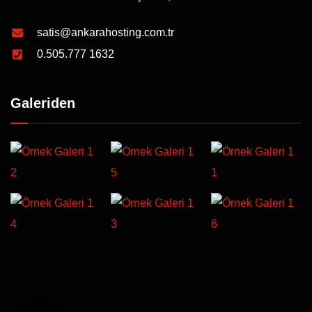
satis@ankarahosting.com.tr
0.505.777 1632
Galeriden