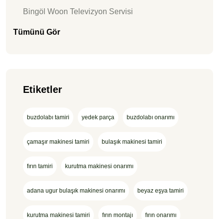
Bingöl Woon Televizyon Servisi
Tümünü Gör
Etiketler
buzdolabı tamiri
yedek parça
buzdolabı onarımı
çamaşır makinesi tamiri
bulaşık makinesi tamiri
fırın tamiri
kurutma makinesi onarımı
adana ugur bulaşık makinesi onarımı
beyaz eşya tamiri
kurutma makinesi tamiri
fırın montajı
fırın onarımı