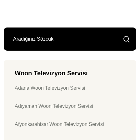
Woon Televizyon Servisi
Adana Woon Televizyon Servisi
Adıyaman Woon Televizyon Servisi
Afyonkarahisar Woon Televizyon Servisi