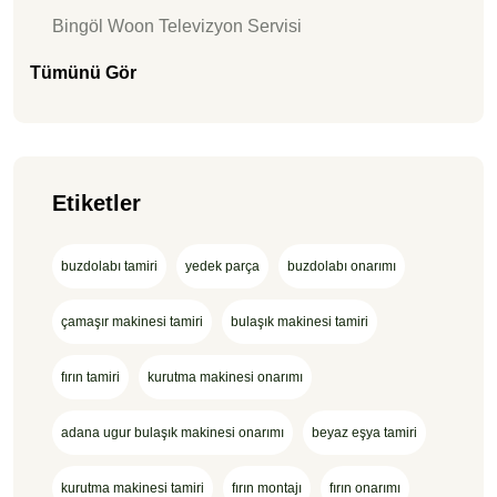
Bingöl Woon Televizyon Servisi
Tümünü Gör
Etiketler
buzdolabı tamiri
yedek parça
buzdolabı onarımı
çamaşır makinesi tamiri
bulaşık makinesi tamiri
fırın tamiri
kurutma makinesi onarımı
adana ugur bulaşık makinesi onarımı
beyaz eşya tamiri
kurutma makinesi tamiri
fırın montajı
fırın onarımı