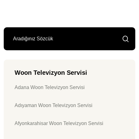
Woon Televizyon Servisi
Adana Woon Televizyon Servisi
Adıyaman Woon Televizyon Servisi
Afyonkarahisar Woon Televizyon Servisi