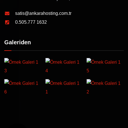
satis@ankarahosting.com.tr
0.505.777 1632
Galeriden