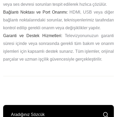
veya ses devresi sorunları tespit edilerek hızlıca çözülür.
Bağlantı Noktası ve Port Onarımı:
HDMI, USB veya diğer
bağlantı noktalarındaki sorunlar, teknisyenlerimiz tarafından
kontrol edilip gerekli onarım veya değişiklikler yapılır.
Garanti ve Destek Hizmetleri:
Televizyonunuzun garanti
süresi içinde veya sonrasında gerekli tüm bakım ve onarım
işlemleri için kapsamlı destek sunarız. Tüm işlemler, orijinal
parçalar ve uzman işçilik güvencesiyle gerçekleştirilir.