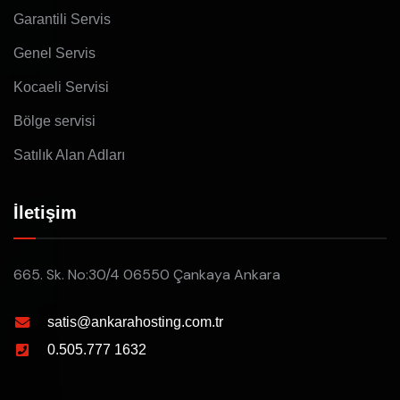
Garantili Servis
Genel Servis
Kocaeli Servisi
Bölge servisi
Satılık Alan Adları
İletişim
665. Sk. No:30/4 06550 Çankaya Ankara
satis@ankarahosting.com.tr
0.505.777 1632