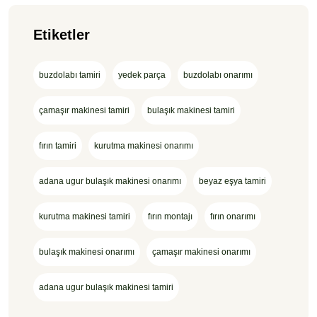
Etiketler
buzdolabı tamiri
yedek parça
buzdolabı onarımı
çamaşır makinesi tamiri
bulaşık makinesi tamiri
fırın tamiri
kurutma makinesi onarımı
adana ugur bulaşık makinesi onarımı
beyaz eşya tamiri
kurutma makinesi tamiri
fırın montajı
fırın onarımı
bulaşık makinesi onarımı
çamaşır makinesi onarımı
adana ugur bulaşık makinesi tamiri