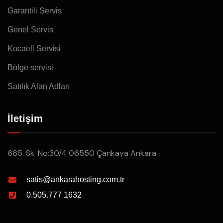
Garantili Servis
Genel Servis
Kocaeli Servisi
Bölge servisi
Satılık Alan Adları
İletişim
665. Sk. No:30/4 06550 Çankaya Ankara
satis@ankarahosting.com.tr
0.505.777 1632