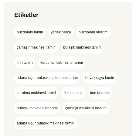
Etiketler
buzdolabı tamiri
yedek parça
buzdolabı onarımı
çamaşır makinesi tamiri
bulaşık makinesi tamiri
fırın tamiri
kurutma makinesi onarımı
adana ugur bulaşık makinesi onarımı
beyaz eşya tamiri
kurutma makinesi tamiri
fırın montajı
fırın onarımı
bulaşık makinesi onarımı
çamaşır makinesi onarımı
adana ugur bulaşık makinesi tamiri