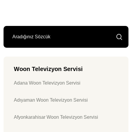
Woon Televizyon Servisi
Adana Woon Televizyon Servisi
Adıyaman Woon Televizyon Servisi
Afyonkarahisar Woon Televizyon Servisi