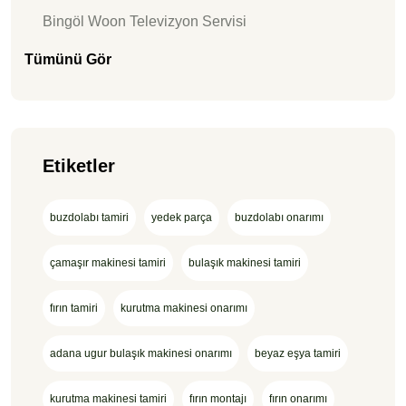
Bingöl Woon Televizyon Servisi
Tümünü Gör
Etiketler
buzdolabı tamiri
yedek parça
buzdolabı onarımı
çamaşır makinesi tamiri
bulaşık makinesi tamiri
fırın tamiri
kurutma makinesi onarımı
adana ugur bulaşık makinesi onarımı
beyaz eşya tamiri
kurutma makinesi tamiri
fırın montajı
fırın onarımı