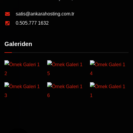
satis@ankarahosting.com.tr
0.505.777 1632
Galeriden