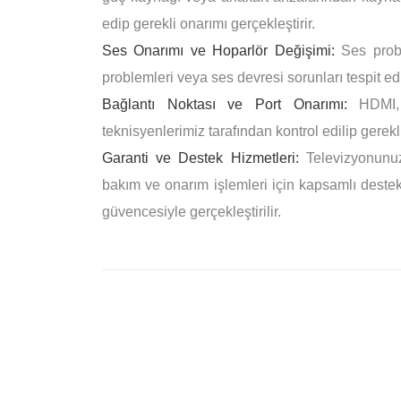
edip gerekli onarımı gerçekleştirir.
Ses Onarımı ve Hoparlör Değişimi:
Ses proble
problemleri veya ses devresi sorunları tespit edi
Bağlantı Noktası ve Port Onarımı:
HDMI, U
teknisyenlerimiz tarafından kontrol edilip gerekli
Garanti ve Destek Hizmetleri:
Televizyonunuz
bakım ve onarım işlemleri için kapsamlı destek 
güvencesiyle gerçekleştirilir.