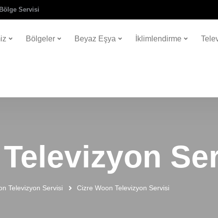
Bölge Servisi
iz
Bölgeler
Beyaz Eşya
İklimlendirme
Tele
Televizyon Ser
n Televizyon Servisi
Cizre Woon Televizyon Servisi