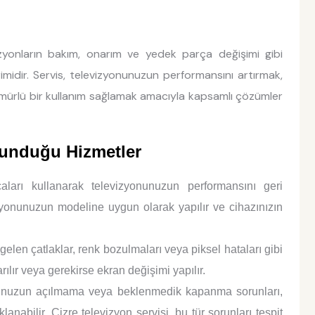
zyonların bakım, onarım ve yedek parça değişimi gibi
imidir. Servis, televizyonunuzun performansını artırmak,
mürlü bir kullanım sağlamak amacıyla kapsamlı çözümler
Sunduğu Hizmetler
aları kullanarak televizyonunuzun performansını geri
zyonunuzun modeline uygun olarak yapılır ve cihazınızın
en çatlaklar, renk bozulmaları veya piksel hataları gibi
ılır veya gerekirse ekran değişimi yapılır.
nuzun açılmama veya beklenmedik kapanma sorunları,
nabilir. Cizre televizyon servisi, bu tür sorunları tespit