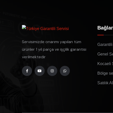
Bağlan
Servisimizde onarımı yapılan tüm
Garantili
ürünler 1 yıl parça ve işçilik garantisi
Genel Se
verilmektedir
Kocaeli 
Bölge se
Satılık A