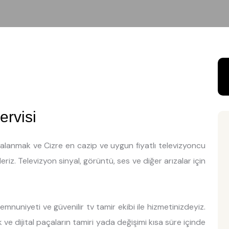
ervisi
ydalanmak ve Cizre en cazip ve uygun fiyatlı televizyoncu
riz. Televizyon sinyal, görüntü, ses ve diğer arızalar için
nuniyeti ve güvenilir tv tamir ekibi ile hizmetinizdeyiz.
 ve dijital paçaların tamiri yada değişimi kısa süre içinde