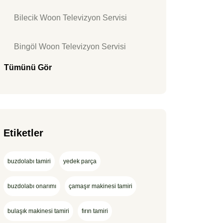
Bilecik Woon Televizyon Servisi
Bingöl Woon Televizyon Servisi
Tümünü Gör
Etiketler
buzdolabı tamiri
yedek parça
buzdolabı onarımı
çamaşır makinesi tamiri
bulaşık makinesi tamiri
fırın tamiri