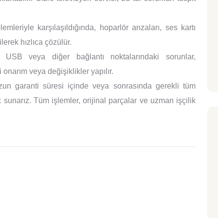
mleriyle karşılaşıldığında, hoparlör arızaları, ses kartı
lerek hızlıca çözülür.
SB veya diğer bağlantı noktalarındaki sorunlar,
 onarım veya değişiklikler yapılır.
un garanti süresi içinde veya sonrasında gerekli tüm
sunarız. Tüm işlemler, orijinal parçalar ve uzman işçilik