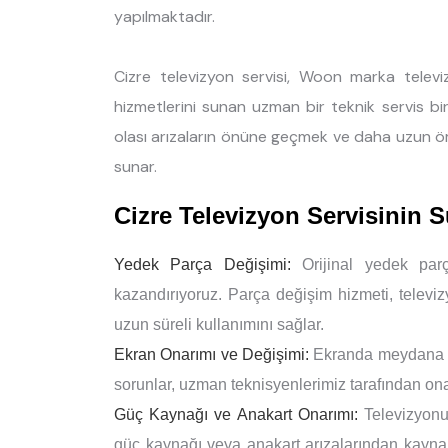
yapılmaktadır.
Cizre televizyon servisi, Woon marka televi
hizmetlerini sunan uzman bir teknik servis bir
olası arızaların önüne geçmek ve daha uzun ö
sunar.
Cizre Televizyon Servisinin 
Yedek Parça Değişimi:
Orijinal yedek parç
kazandırıyoruz. Parça değişim hizmeti, televi
uzun süreli kullanımını sağlar.
Ekran Onarımı ve Değişimi:
Ekranda meydana gel
sorunlar, uzman teknisyenlerimiz tarafından onar
Güç Kaynağı ve Anakart Onarımı:
Televizyonu
güç kaynağı veya anakart arızalarından kaynakla