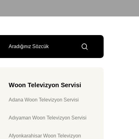
Woon Televizyon Servisi
Adana Woon Televizyon Servisi
Adıyaman Woon Televizyon Servisi
Afyonkarahisar Woon Televizyon