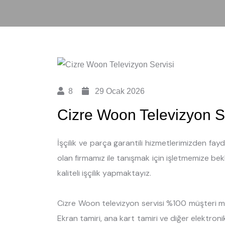
8
29 Ocak 2026
Cizre Woon Televizyon S
İşçilik ve parça garantili hizmetlerimizden fa
olan firmamız ile tanışmak için işletmemize bekle
kaliteli işçilik yapmaktayız.
Cizre Woon televizyon servisi %100 müşteri mem
Ekran tamiri, ana kart tamiri ve diğer elektronik